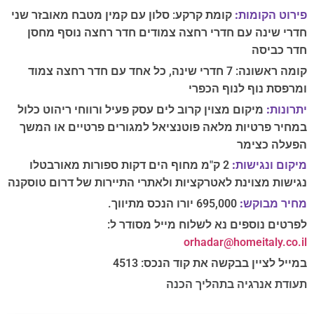
פירוט הקומות:
קומת קרקע: סלון עם קמין מטבח מאובזר שני
חדרי שינה עם חדרי רחצה צמודים חדר רחצה נוסף מחסן
חדר כביסה
קומה ראשונה: 7 חדרי שינה, כל אחד עם חדר רחצה צמוד
ומרפסת נוף לנוף הכפרי
יתרונות:
מיקום מצוין קרוב לים עסק פעיל ורווחי ריהוט כלול
במחיר פרטיות מלאה פוטנציאל למגורים פרטיים או המשך
הפעלה כצימר
מיקום ונגישות:
2 ק"מ מחוף הים דקות ספורות מאורבטלו
נגישות מצוינת לאטרקציות ולאתרי התיירות של דרום טוסקנה
מחיר מבוקש:
695,000 יורו הנכס מתיווך.
לפרטים נוספים נא לשלוח מייל מסודר ל:
orhadar@homeitaly.co.il
במייל לציין בבקשה את קוד הנכס: 4513
תעודת אנרגיה בתהליך הכנה