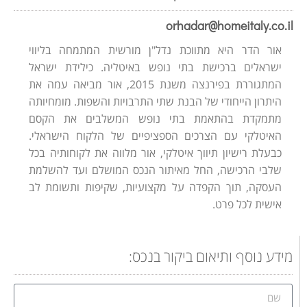
orhadar@homeitaly.co.il
אור הדר היא מתווכת נדל"ן מורשית המתמחה בליווי
ישראלים ברכישת בתי נופש באיטליה. כילידת ישראל
המתגוררת בפירנצה משנת 2015, אור מביאה עמה את
היתרון הייחודי של הבנת שתי התרבויות והשפות. מומחיותה
מתמקדת בהתאמת בתי נופש המשלבים את הקסם
האיטלקי עם הצרכים הספציפיים של הלקוח הישראלי.
כבעלת רישיון תיווך איטלקי, אור מלווה את לקוחותיה בכל
שלבי הרכישה, החל מאיתור הנכס המושלם ועד להשלמת
העסקה, תוך הקפדה על מקצועיות, שקיפות ותשומת לב
אישית לכל פרט.
מידע נוסף ותיאום ביקור בנכס: