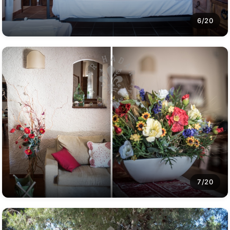
6/20
7/20