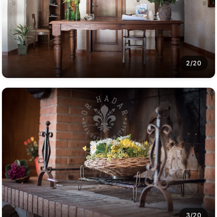
2/20
3/20