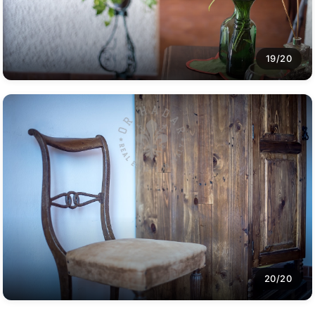
19/20
20/20