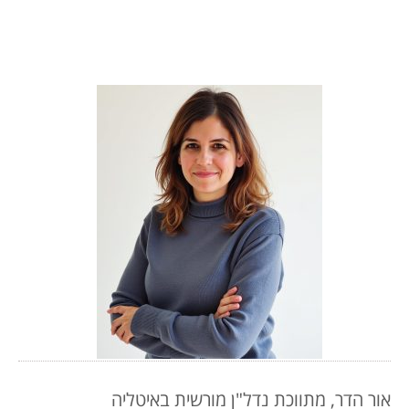
אור הדר, מתווכת נדל"ן מורשית באיטליה