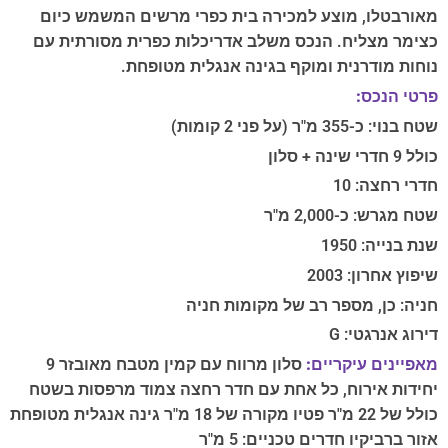
מאורבטלו, מוצע למכירה בית כפרי מרשים המשמש כיום
כצימר מצליח. הנכס משלב אדריכלות כפרית מסורתית עם
נוחות מודרנית ומוקף בגינה אנגלית מטופחת.
פרטי הנכס:
שטח בנוי: כ-355 מ"ר (על פני 2 קומות)
כולל 9 חדרי שינה + סלון
חדרי רחצה: 10
שטח מגרש: כ-2,000 מ"ר
שנת בנייה: 1950
שיפוץ אחרון: 2003
חניה: כן, מספר רב של מקומות חניה
דירוג אנרגטי: G
מאפיינים עיקריים:
סלון מרווח עם קמין מטבח מאובזר 9
יחידות אירוח, כל אחת עם חדר רחצה צמוד מרפסות בשטח
כולל של 22 מ"ר פטיו מקורה של 18 מ"ר גינה אנגלית מטופחת
אזור ברביקיו חדרים טכניים: 5 מ"ר