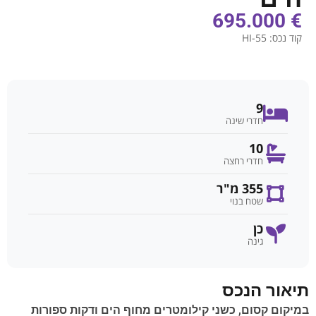
€ 695.000
קוד נכס:
HI-55
9
חדרי שינה
10
חדרי רחצה
355 מ"ר
שטח בנוי
כן
גינה
תיאור הנכס
במיקום קסום, כשני קילומטרים מחוף הים ודקות ספורות