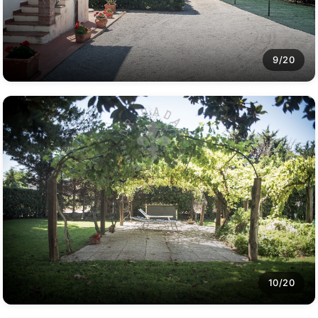
9/20
10/20