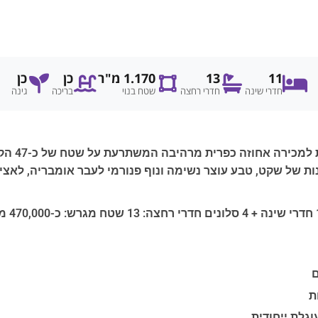
11
13
1.170 מ"ר
כן
כן
חדרי שינה
חדרי רחצה
שטח בנוי
בריכה
גינה
בתוך נוף 
ת של שקט, טבע עוצר נשימה ונוף פנורמי לעבר אומבריה, לאציו