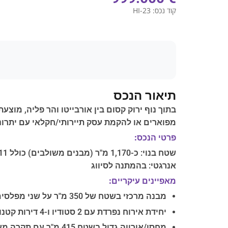
קוד נכס:
HI-23
תיאור הנכס
מפוארים או להקמת עסק תיירותי/חקלאי עם יתרונו
פרטי הנכס:
אנרגטי: בהמתנה לסיווג
מאפיינים עיקריים:
מבנה מרכזי בשטח של 350 מ"ר על שני מפלסים
יחידת אירוח נפרדת עם 2 סטודיו ו-4 דירות קטנות
מחסן/אורווה גדול בשטח 415 מ"ר עם תקרה מעוגלת ייחודית