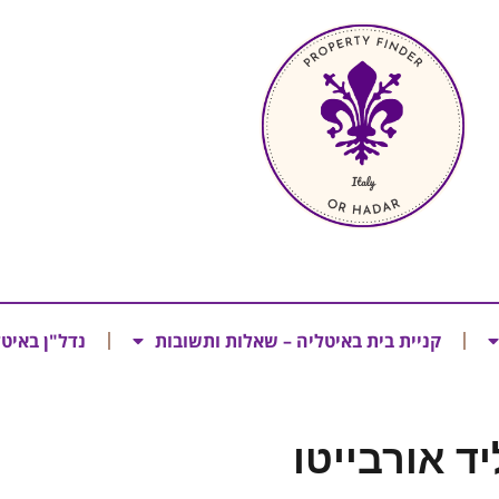
קניית בית באיטליה – שאלות ותשובות
נדל"ן באיט
ד אורבייטו