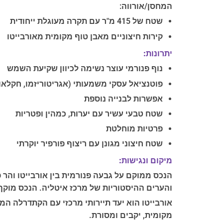
המחסן/אורווה:
שטח של 415 מ"ר עם תקרה מעוגלת ייחודית
קירות חיצוניים מאבן טוף מקומית מאורבייטו
יתרונות:
נוף פנורמי עוצר נשימה לכיוון שקיעת השמש
פוטנציאל עסקי משמעותי (אגריטוריזמו, חקלאות
אפשרות לבנייה נוספת
שטח טבעי עשיר עם יערות, כמהין ופטריות
פרטיות מוחלטת
שטח חיצוני מגונן עם ריצוף פורפיר יוקרתי
מיקום ונגישות:
הנכס ממוקם על גבעה פנורמית בין אורבייטו והר 
והערים ההיסטוריות של מרכז איטליה. הנכס מוקף 
אורבייטו הוא יעד תיירותי מרכזי עם הקתדרלה המ
מקומית, יקבים ומסורת.