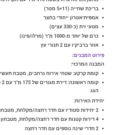
בריכת שחייה (11×5 מטר)
אמפיתיאטרון ייחודי בחצר
מטעי זית (כ-330 עצים)
כרם של יותר מ-1000 מ"ר (מרלו/פינו)
אזור ברביקיו עם 2 תנורי עץ
פירוט המבנים:
המבנה המרכזי:
קומת קרקע: שטחי אירוח נרחבים, מטבח תעשיי
הגג
יחידת האירוח:
2 יחידות סטודיו עם חדר רחצה/מקלחת, מטבחון ומרפסת קטנה
4 דירות קטנות עם חדר רחצה/מקלחת, מטבחון ועליית גג
2 חדרי שינה נוספים עם חדר רחצה