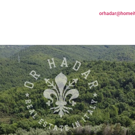
orhadar@homeita