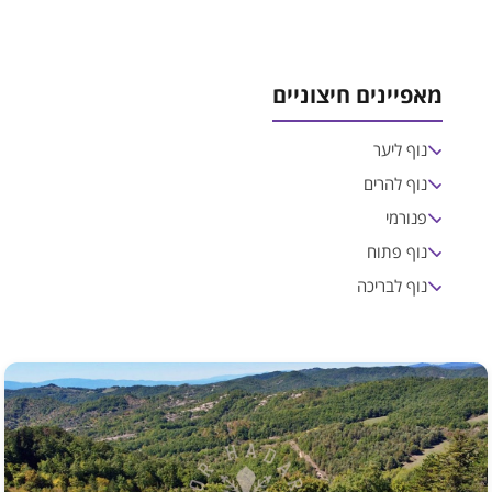
מאפיינים חיצוניים
נוף ליער
נוף להרים
פנורמי
נוף פתוח
נוף לבריכה