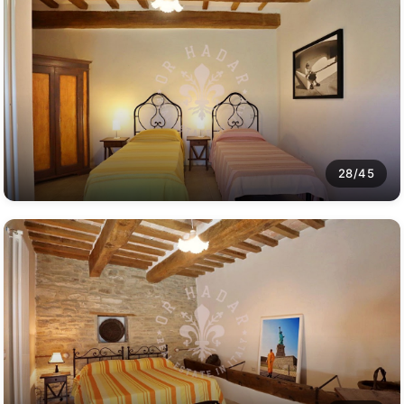
28/45