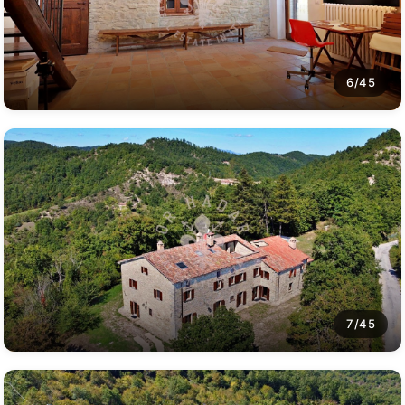
6/45
7/45