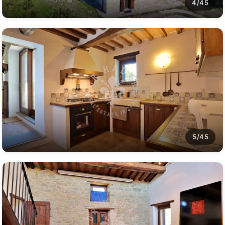
4/45
5/45