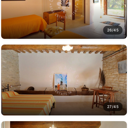
26/45
27/45