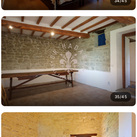
34/45
35/45