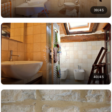
39/45
40/45