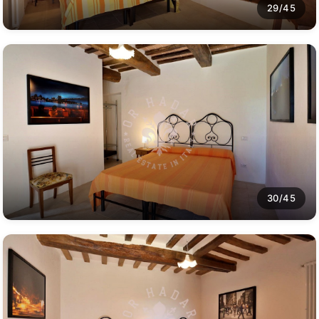
29/45
30/45