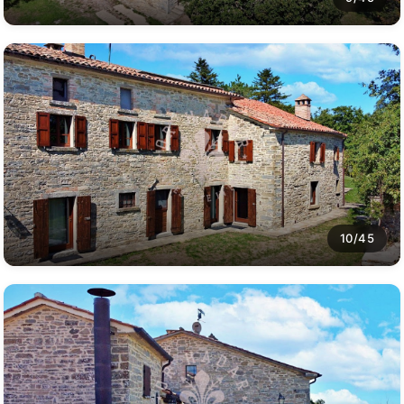
10/45