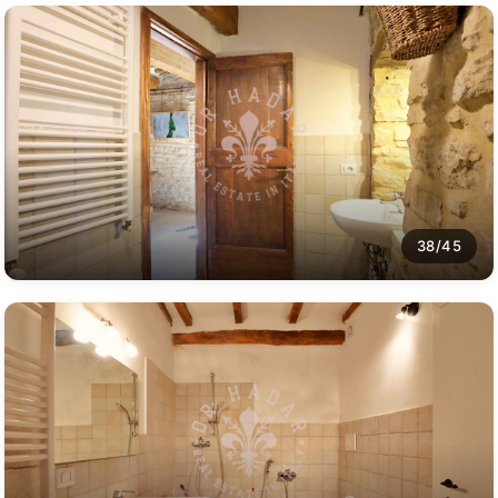
38/45