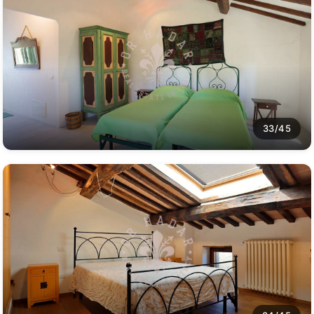
33/45