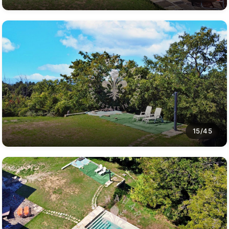
15/45