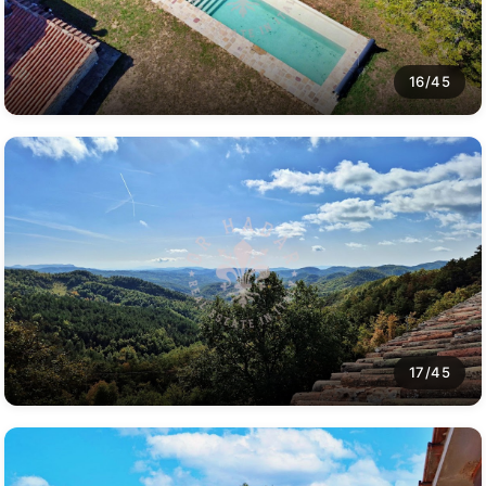
16/45
17/45