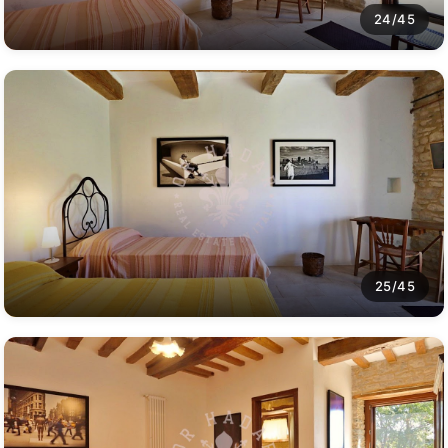
24/45
25/45