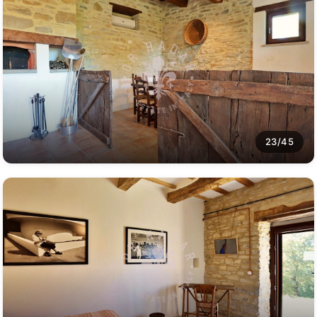
23/45