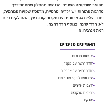
מפואר.nnבקומה השנייה, הנגישה מהסלון שמתחת דרך
מדרגות פתוחות, יש גלריה יפהפייה, מרפסת שקועה פנורמית,
וחדרי עליית גג מרווחים עם תקרות קורות עץ, המחולקים כיום
ל-3 חדרי שינה ובנוסף חדר רחצה.
רמת אנרגיה: G
מאפיינים פנימיים
כניסות מרובות
חדר רחצה עם מקלחון
חדר רחצה עם אמבטיה
שירותים לבעלי מוגבלויות
רצפות אריחים
רצפות טרקוטה
פרקט