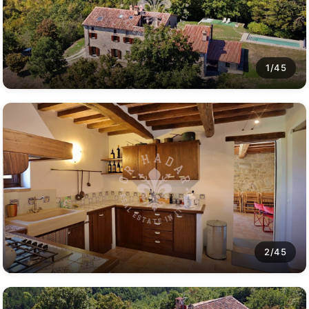
1/45
2/45