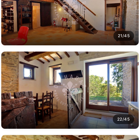
21/45
22/45