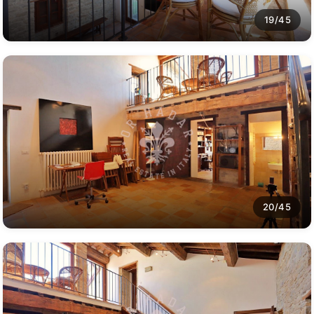
19/45
20/45