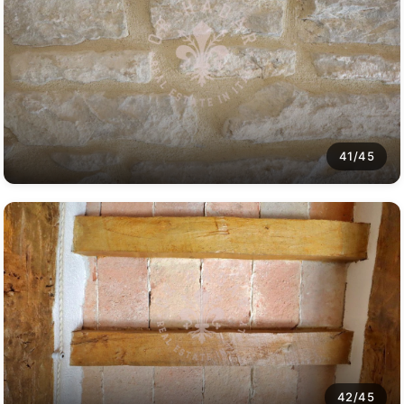
41/45
42/45