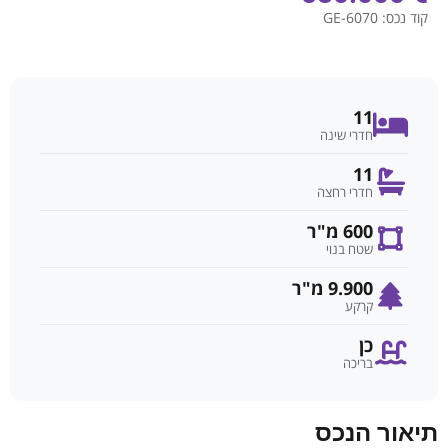
קוד נכס:
GE-6070
11
חדרי שינה
11
חדרי רחצה
600 מ"ר
שטח בנוי
9.900 מ"ר
קרקע
כן
בריכה
תיאור הנכס