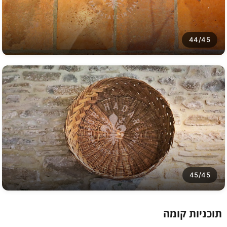
44/45
45/45
תוכניות קומה