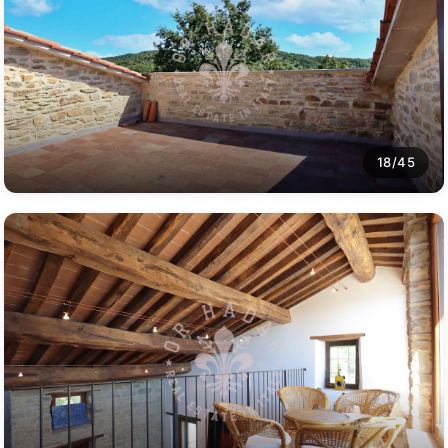
18/45