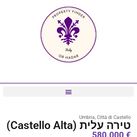
Umbria, Città di Castello
טירה עלית (Castello Alta)
€ 580.000