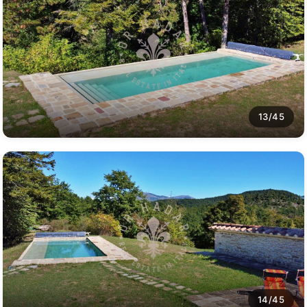
13/45
14/45