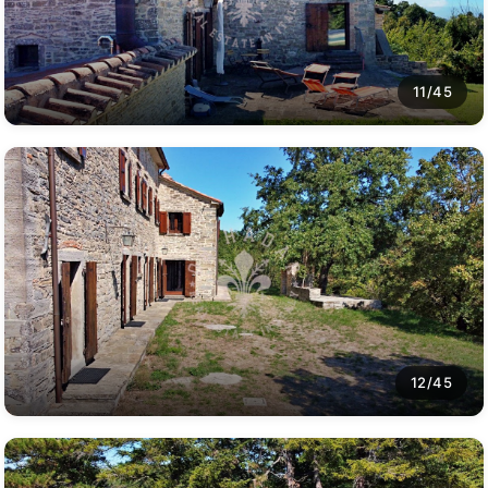
11/45
12/45