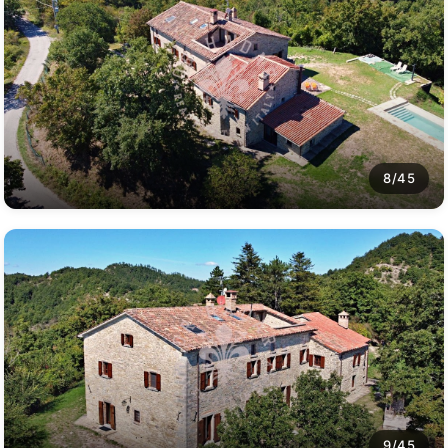
8/45
9/45