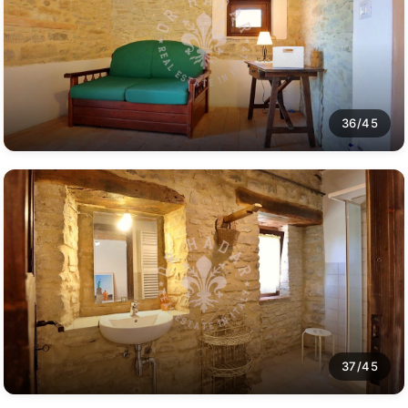
36/45
37/45