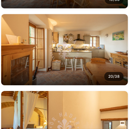
20/38