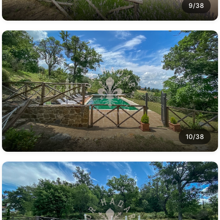
9/38
10/38