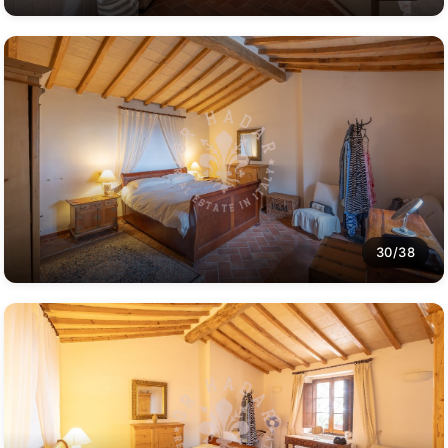
30/38