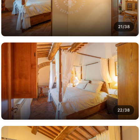
21/38
22/38