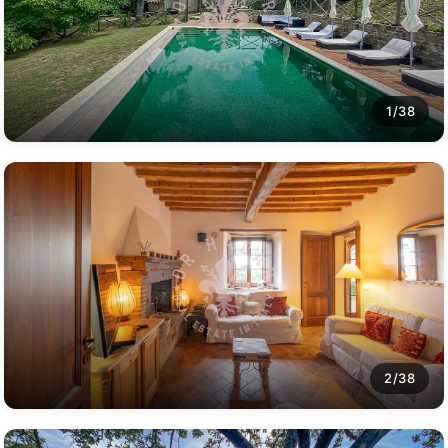
1/38
2/38