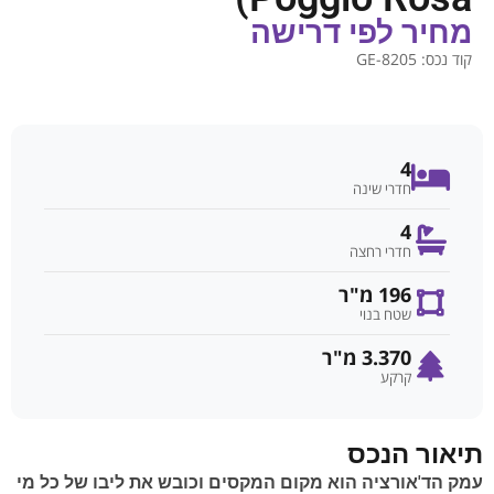
מחיר לפי דרישה
קוד נכס:
GE-8205
4
חדרי שינה
4
חדרי רחצה
196 מ"ר
שטח בנוי
3.370 מ"ר
קרקע
תיאור הנכס
עמק הד'אורציה הוא מקום המקסים וכובש את ליבו של כל מי