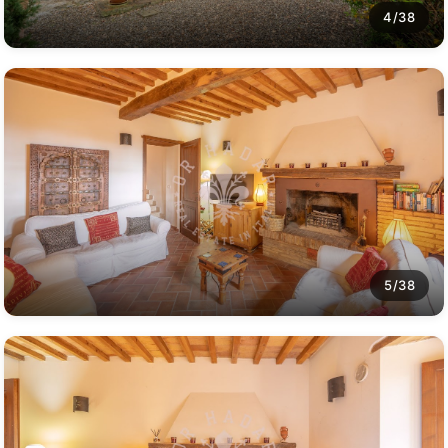
4/38
5/38