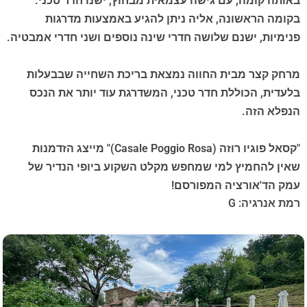
באותה קומה, עם גישה עצמאית מבחוץ, ישנו חדר טכני.
בקומה הראשונה, אליה ניתן להגיע באמצעות מדרגות
פנימיות, ישנם שלושה חדרי שינה נוספים ושני חדרי אמבטיה.
מרחק קצר מבית החווה נמצאת בריכת השחייה שבבעלות
בלעדית, הכוללת חדר טכני, המשדרגת עוד יותר את הנכס
הנפלא הזה.
"קסאל פוגיו רוזה (Casale Poggio Rosa)" מייצג הזדמנות
שאין להחמיץ למי שמחפש מקלט השקוע ביופי הנדיר של
עמק הד'אורציה המפורסם!
רמת אנרגיה: G