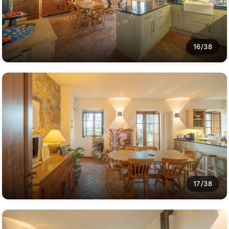
16/38
17/38