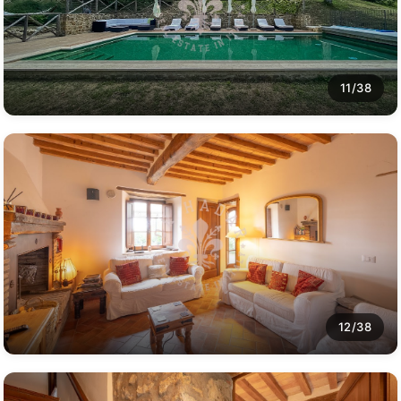
11/38
12/38