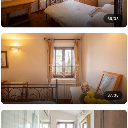
36/38
37/38