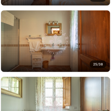
25/38