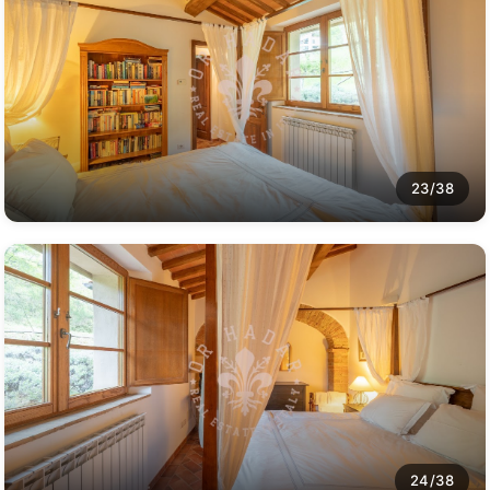
23/38
24/38