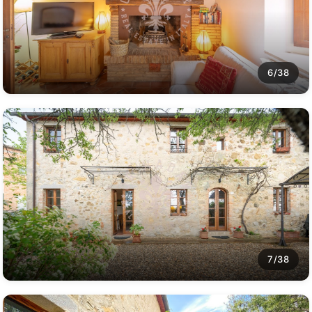
6/38
7/38