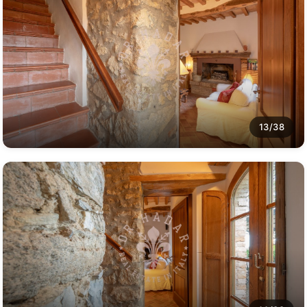
13/38