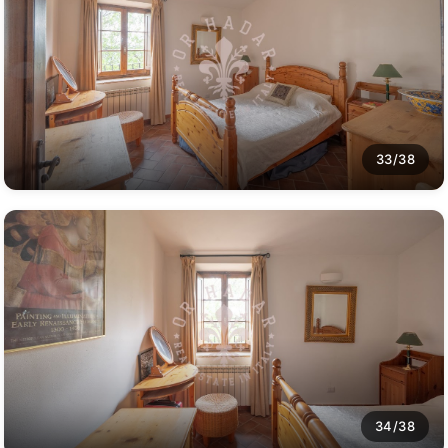
33/38
34/38