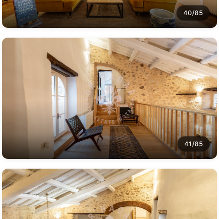
40/85
41/85