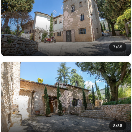
7/85
8/85