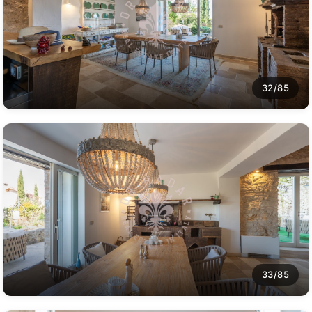
32/85
33/85