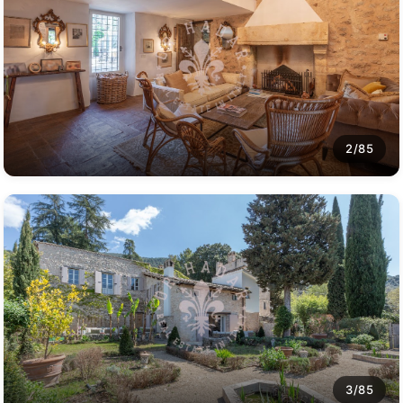
2/85
3/85