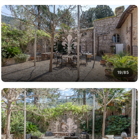
19/85