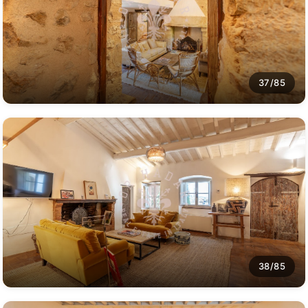
37/85
38/85