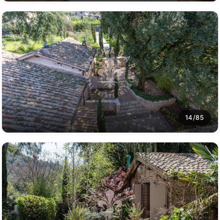
14/85