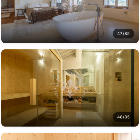
47/85
48/85