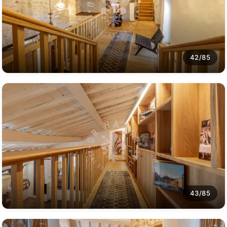
42/85
43/85