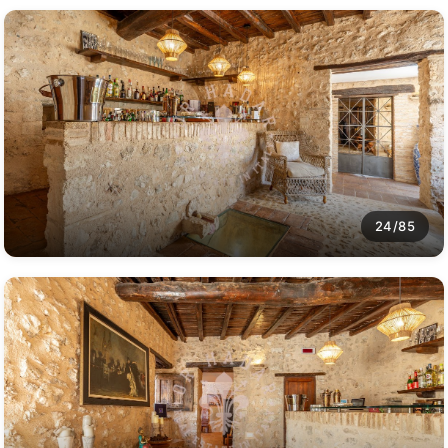
24/85