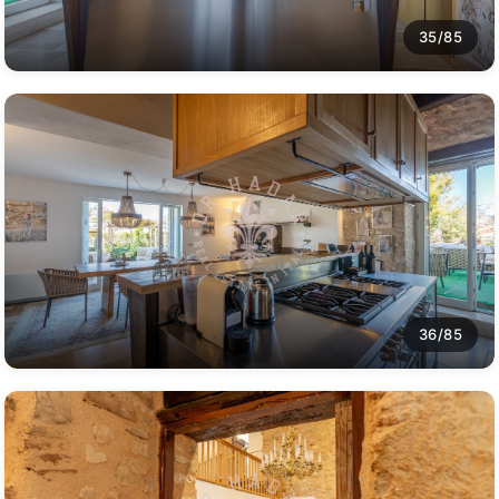
35/85
36/85