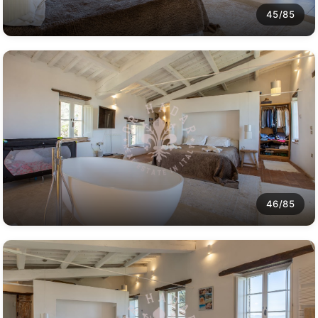
45/85
46/85