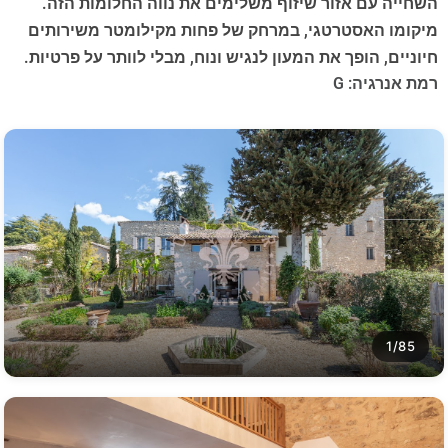
השחייה עם אזור שיזוף משלימים את נווה החלומות הזה.
מיקומו האסטרטגי, במרחק של פחות מקילומטר משירותים
חיוניים, הופך את המעון לנגיש ונוח, מבלי לוותר על פרטיות.
רמת אנרגיה: G
1/85