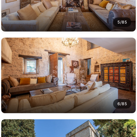
5/85
6/85