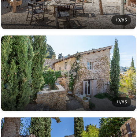
10/85
11/85