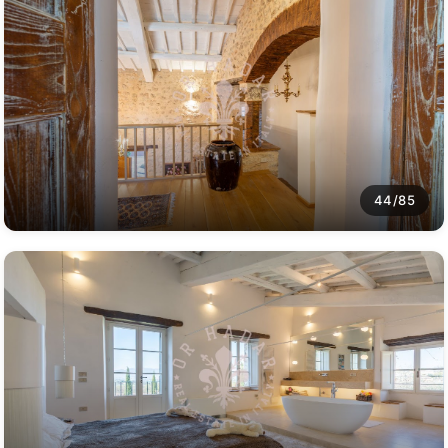
44/85