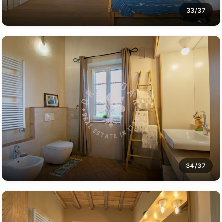
33/37
34/37