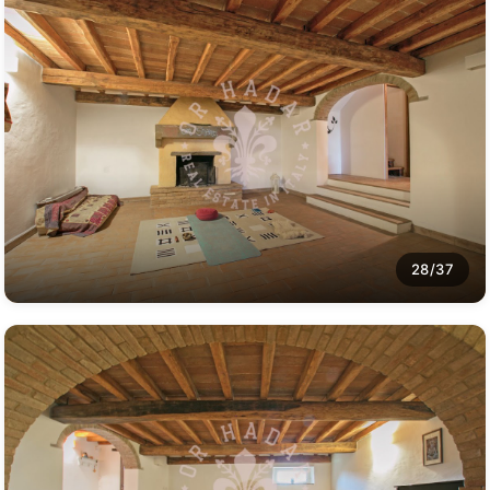
28/37