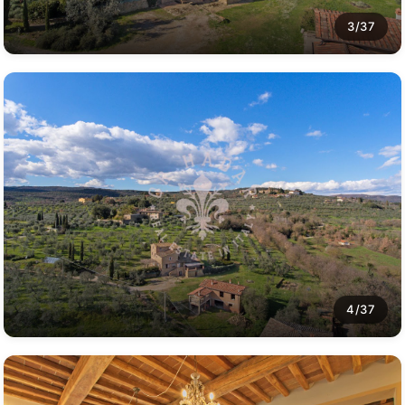
3/37
4/37