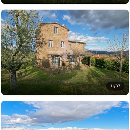
11/37