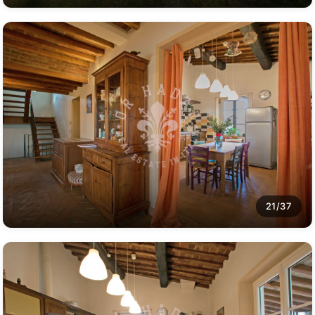
21/37