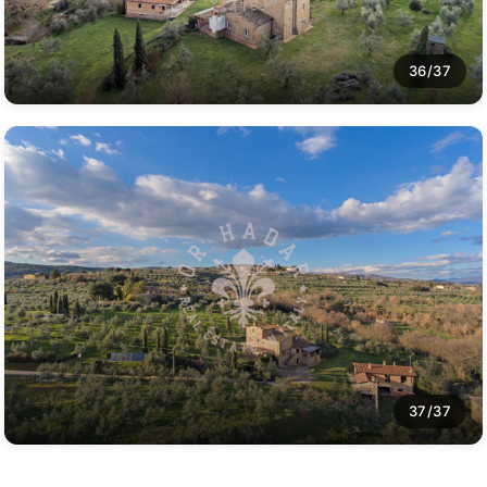
36/37
37/37