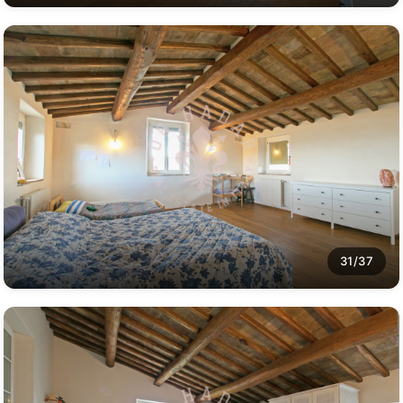
31/37