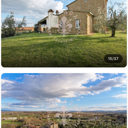
15/37