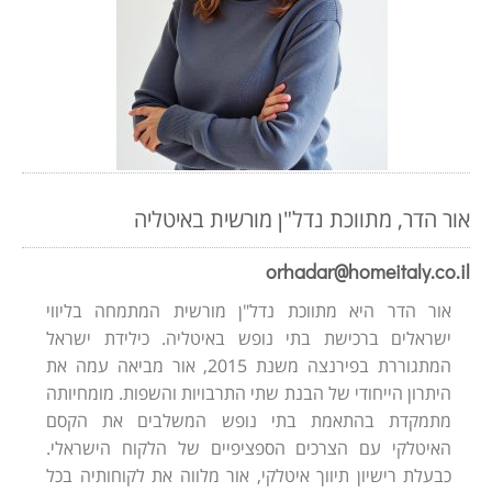
אור הדר, מתווכת נדל"ן מורשית באיטליה
orhadar@homeitaly.co.il
אור הדר היא מתווכת נדל"ן מורשית המתמחה בליווי
ישראלים ברכישת בתי נופש באיטליה. כילידת ישראל
המתגוררת בפירנצה משנת 2015, אור מביאה עמה את
היתרון הייחודי של הבנת שתי התרבויות והשפות. מומחיותה
מתמקדת בהתאמת בתי נופש המשלבים את הקסם
האיטלקי עם הצרכים הספציפיים של הלקוח הישראלי.
כבעלת רישיון תיווך איטלקי, אור מלווה את לקוחותיה בכל