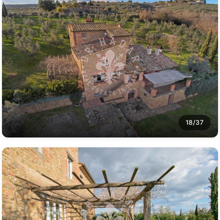
18/37