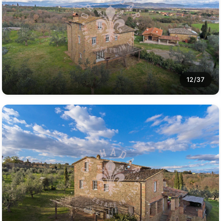
12/37