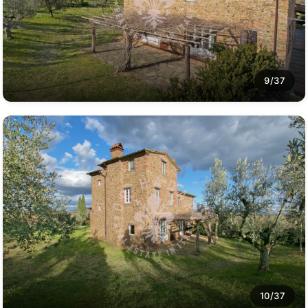
9/37
10/37