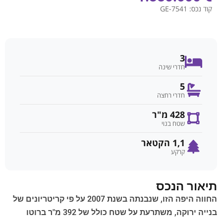
קוד נכס:
GE-7541
3
חדרי שינה
5
חדרי רחצה
428 מ"ר
שטח בנוי
1,1 הקטאר
קרקע
תיאור הנכס
החווה היפה הזו, שנבנתה בשנת 2007 על פי קריטריונים של
בנייה ירוקה, משתרעת על שטח כולל של 392 מ"ר ברוטו