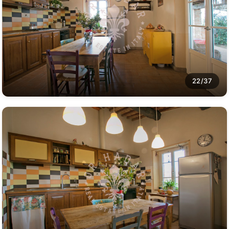
22/37