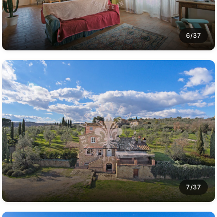
6/37
7/37