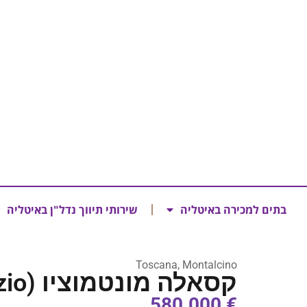
בתים למכירה באיטליה
שירותי תיווך נדל"ן באיטליה
Toscana, Montalcino
קסאלה מונטמוציו (Casale Montemuzio)
€ 580.000