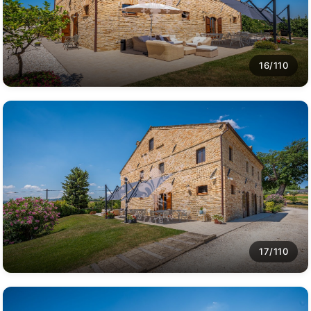
16/110
17/110