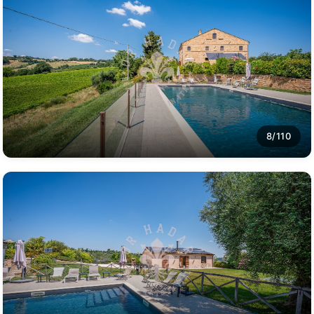
8/110