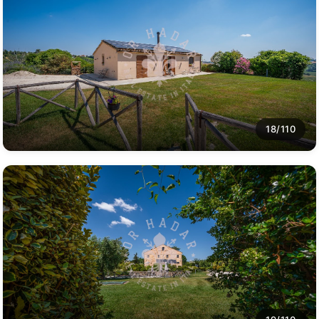
18/110