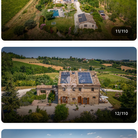
11/110
12/110