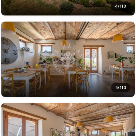
4/110
5/110