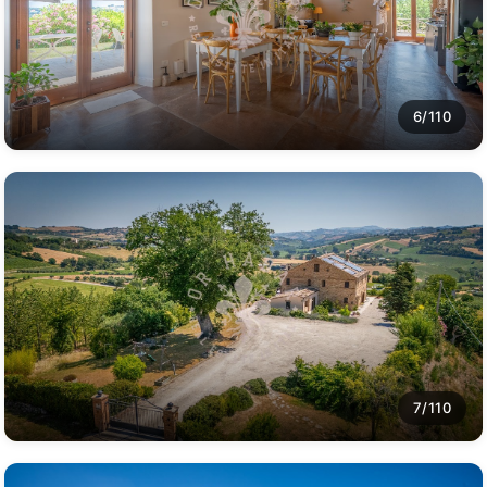
6/110
7/110