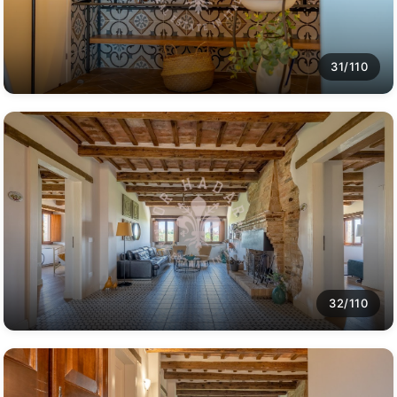
31/110
32/110