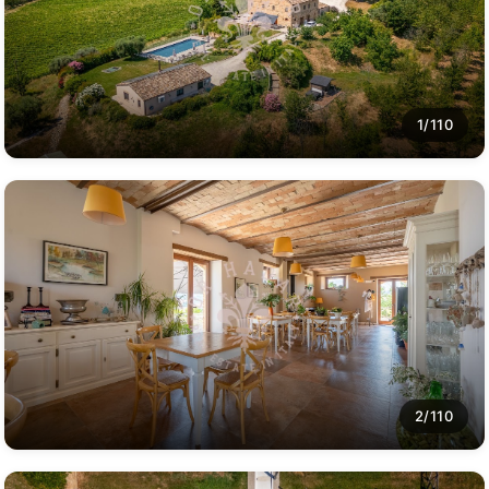
1/110
2/110