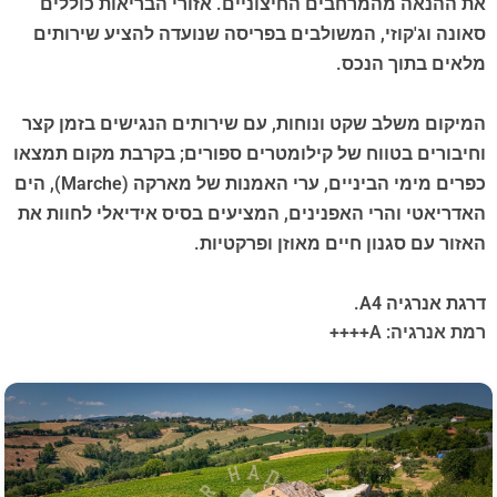
את ההנאה מהמרחבים החיצוניים. אזורי הבריאות כוללים
סאונה וג'קוזי, המשולבים בפריסה שנועדה להציע שירותים
מלאים בתוך הנכס.
המיקום משלב שקט ונוחות, עם שירותים הנגישים בזמן קצר
וחיבורים בטווח של קילומטרים ספורים; בקרבת מקום תמצאו
כפרים מימי הביניים, ערי האמנות של מארקה (Marche), הים
האדריאטי והרי האפנינים, המציעים בסיס אידיאלי לחוות את
האזור עם סגנון חיים מאוזן ופרקטיות.
דרגת אנרגיה A4.
רמת אנרגיה: A++++