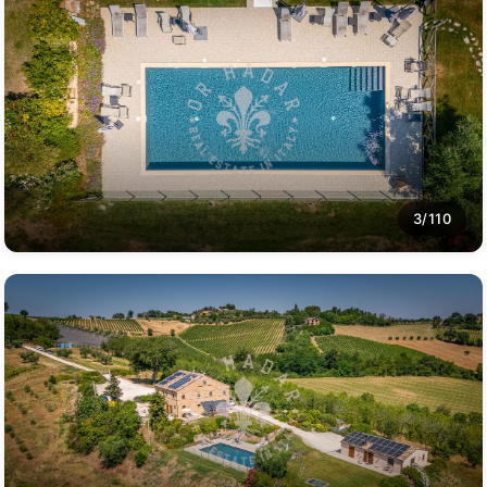
3/110