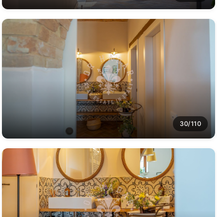
30/110