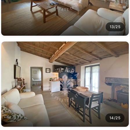
13/25
14/25