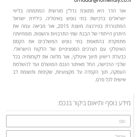
אור הדר היא מתווכת נדל"ן מורשית המתמחה בליווי
ישראלים ברכישת בתי נופש באיטליה. כילידת ישראל
המתגוררת בפירנצה משנת 2015, אור מביאה עמה את
היתרון הייחודי של הבנת שתי התרבויות והשפות. מומחיותה
מתמקדת בהתאמת בתי נופש המשלבים את הקסם
האיטלקי עם הצרכים הספציפיים של הלקוח הישראלי.
כבעלת רישיון תיווך איטלקי, אור מלווה את לקוחותיה בכל
שלבי הרכישה, החל מאיתור הנכס המושלם ועד להשלמת
העסקה, תוך הקפדה על מקצועיות, שקיפות ותשומת לב
אישית לכל פרט.
מידע נוסף ותיאום ביקור בנכס: