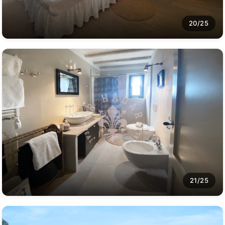
20/25
21/25