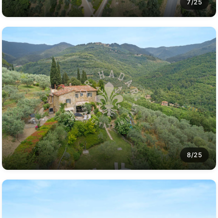
7/25
8/25