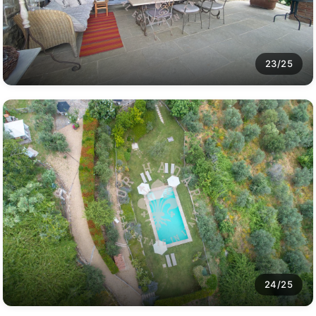
23/25
24/25