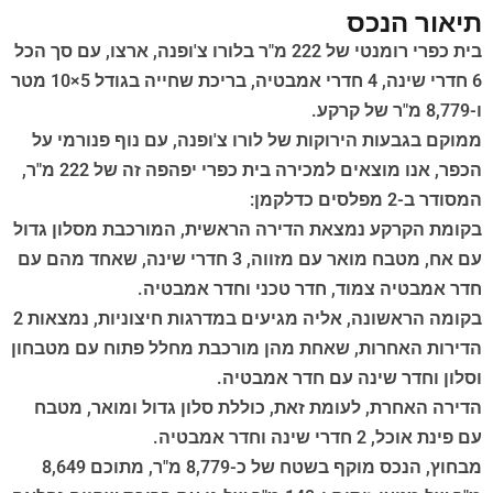
תיאור הנכס
בית כפרי רומנטי של 222 מ"ר בלורו צ'ופנה, ארצו, עם סך הכל
6 חדרי שינה, 4 חדרי אמבטיה, בריכת שחייה בגודל 5×10 מטר
ו-8,779 מ"ר של קרקע.
ממוקם בגבעות הירוקות של לורו צ'ופנה, עם נוף פנורמי על
הכפר, אנו מוצאים למכירה בית כפרי יפהפה זה של 222 מ"ר,
המסודר ב-2 מפלסים כדלקמן:
בקומת הקרקע נמצאת הדירה הראשית, המורכבת מסלון גדול
עם אח, מטבח מואר עם מזווה, 3 חדרי שינה, שאחד מהם עם
חדר אמבטיה צמוד, חדר טכני וחדר אמבטיה.
בקומה הראשונה, אליה מגיעים במדרגות חיצוניות, נמצאות 2
הדירות האחרות, שאחת מהן מורכבת מחלל פתוח עם מטבחון
וסלון וחדר שינה עם חדר אמבטיה.
הדירה האחרת, לעומת זאת, כוללת סלון גדול ומואר, מטבח
עם פינת אוכל, 2 חדרי שינה וחדר אמבטיה.
מבחוץ, הנכס מוקף בשטח של כ-8,779 מ"ר, מתוכם 8,649