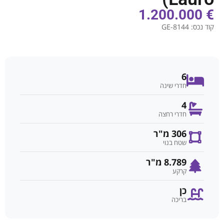
€ 1.200.000
קוד נכס:
GE-8144
6
חדרי שינה
4
חדרי רחצה
306 מ"ר
שטח בנוי
8.789 מ"ר
קרקע
כן
בריכה