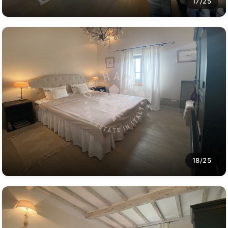
17/25
18/25