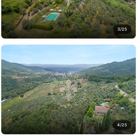
3/25
4/25