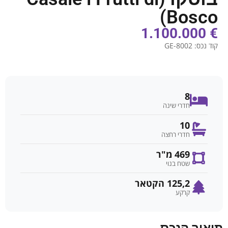
Bosco)
€ 1.100.000
קוד נכס:
GE-8002
8
חדרי שינה
10
חדרי רחצה
469 מ"ר
שטח בנוי
125,2 הקטאר
קרקע