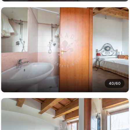
40/60