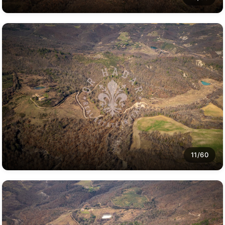
11/60