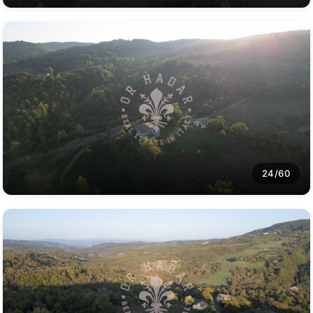
24/60