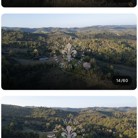
14/60