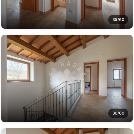
35/60
36/60