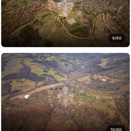
9/60
10/60