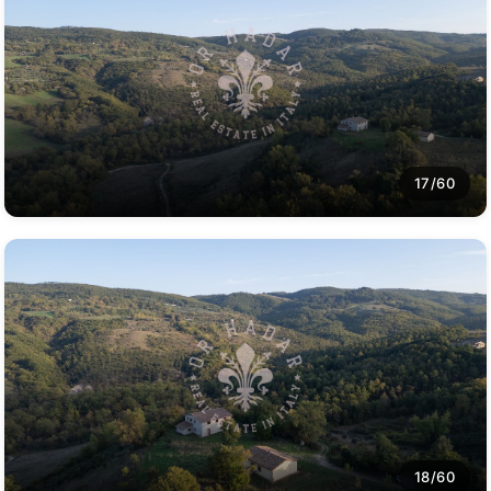
17/60
18/60