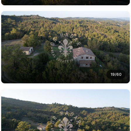
19/60