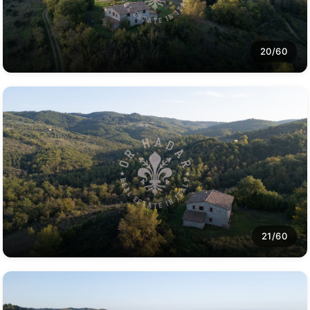
20/60
21/60