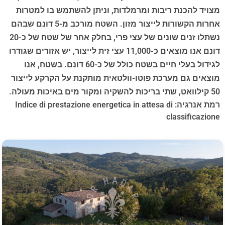
מצויד להכנת ריבות ומרמלדות, וניתן להשתמש בו למטרות
אחרות הקשורות לייצור מזון. השטח מורכב מ-5 דונם שבהם
נשתלו זנים שונים של עצי פרי, בחלק אחר של שטח של כ-20
דונם אנו מוצאים כ-11,000 עצי זית לייצור, יש אזורים שגודרו
לגידול בעלי חיים בשטח כולל של כ-60 דונם. בשטח, אנו
מוצאים גם מערכת פוטו-וולטאית מותקנת על הקרקע לייצור
50 קילוואט, שתי בריכות להשקיה ומקור מים באיכות מעולה.
רמת אנרגיה: Indice di prestazione energetica in attesa di
classificazione