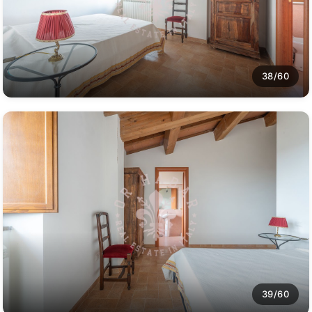
38/60
39/60