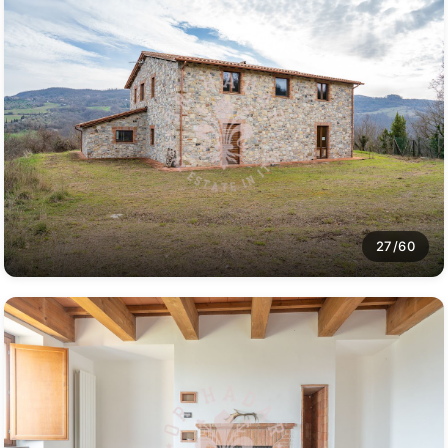
27/60