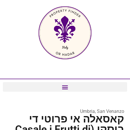
Umbria, San Venanzo
קאסאלה אי פרוטי די
בוסקו (Casale i Frutti di