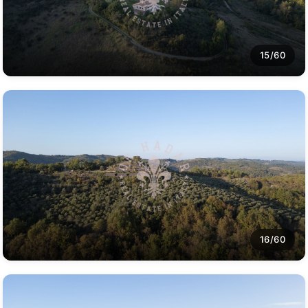
15/60
16/60