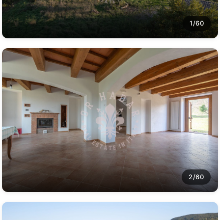
1/60
2/60