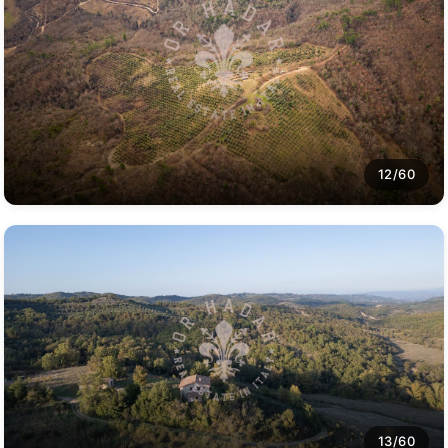
12/60
13/60