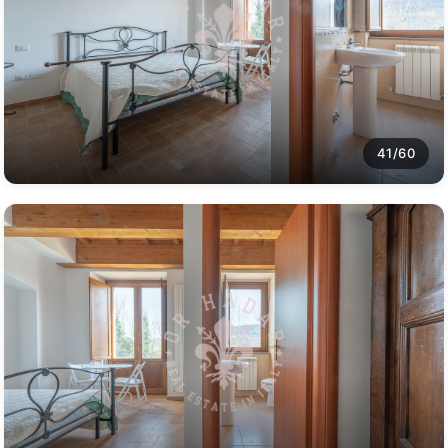
41/60