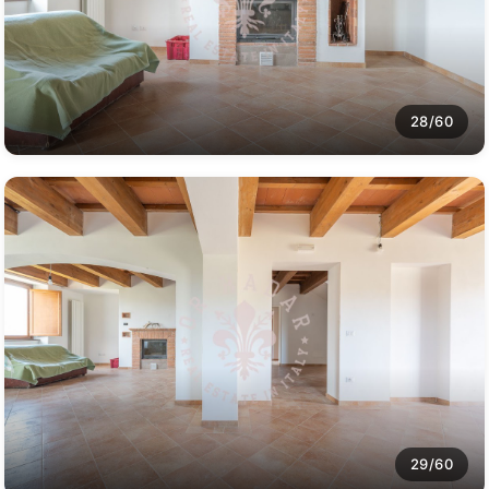
28/60
29/60