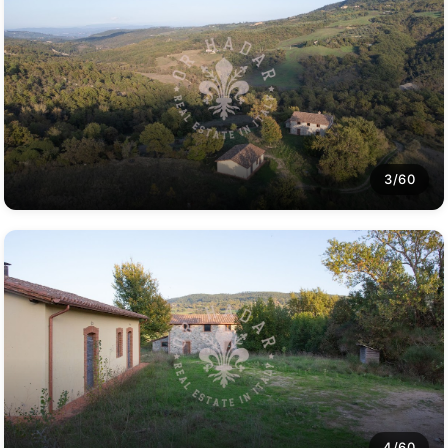
3/60
4/60