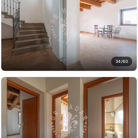
34/60