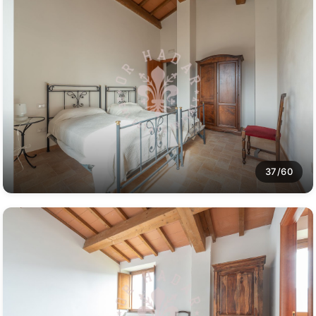
37/60