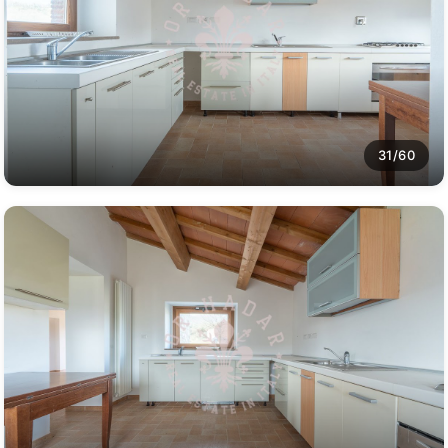
31/60