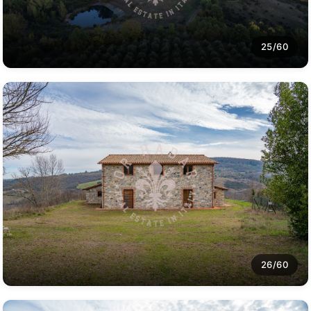
25/60
26/60