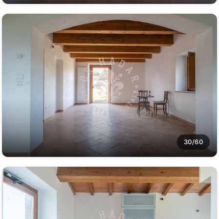
30/60