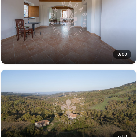
6/60
7/60