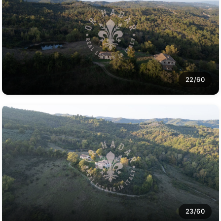
22/60
23/60