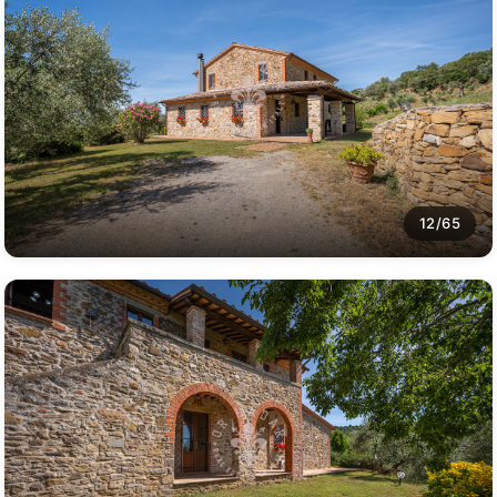
12/65