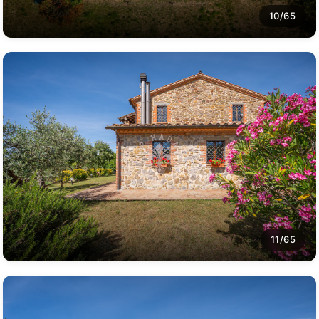
10/65
11/65