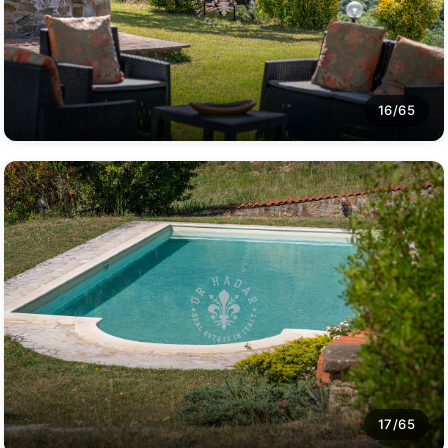
16/65
17/65