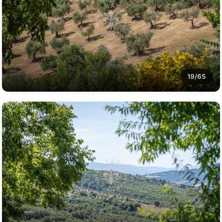
19/65