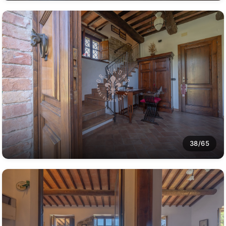
38/65