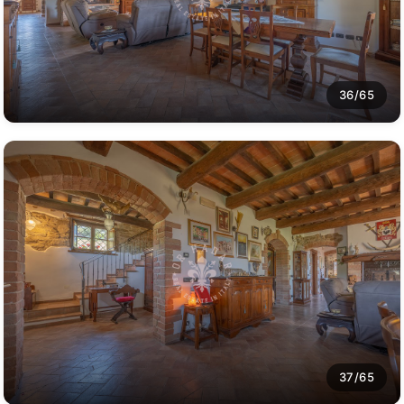
36/65
37/65