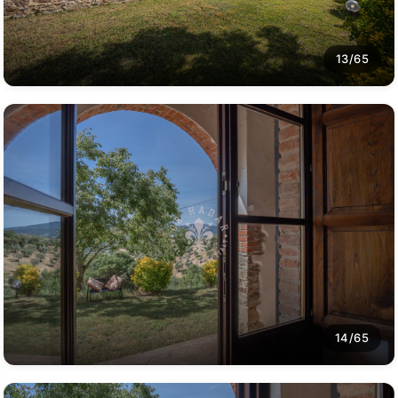
13/65
14/65