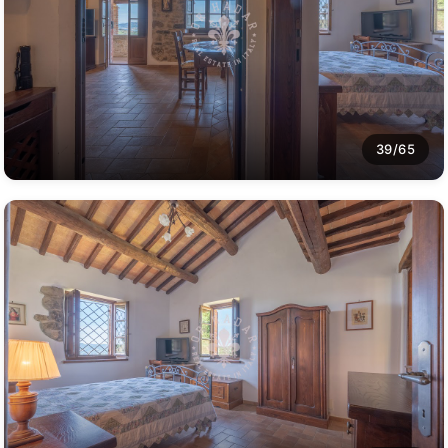
39/65