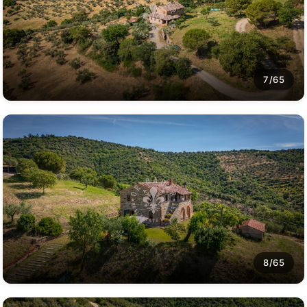
7/65
8/65