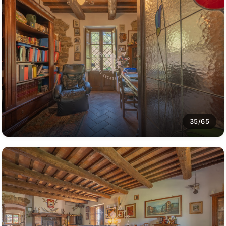
35/65