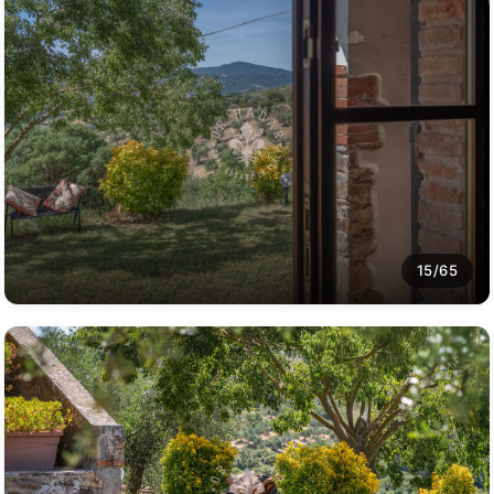
15/65