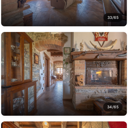
33/65
34/65