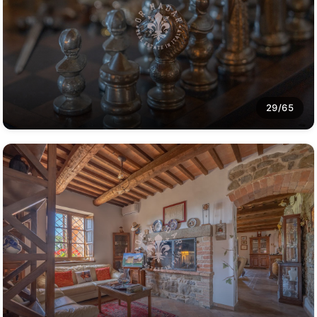
29/65