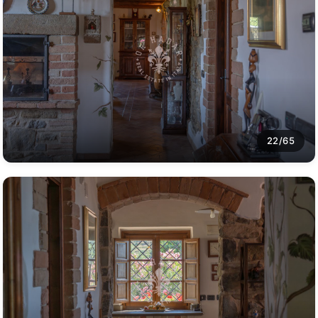
22/65