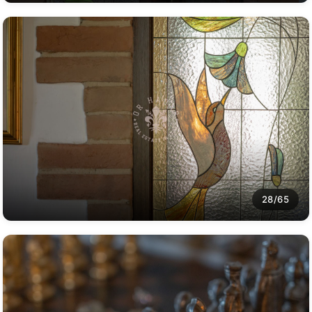
28/65