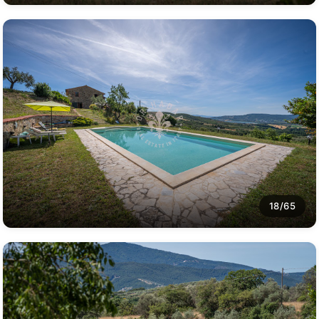
18/65