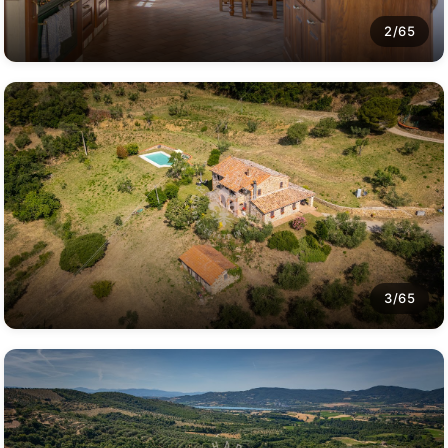
2/65
3/65