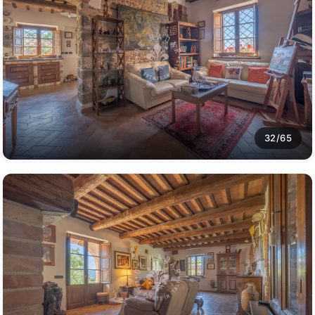
32/65