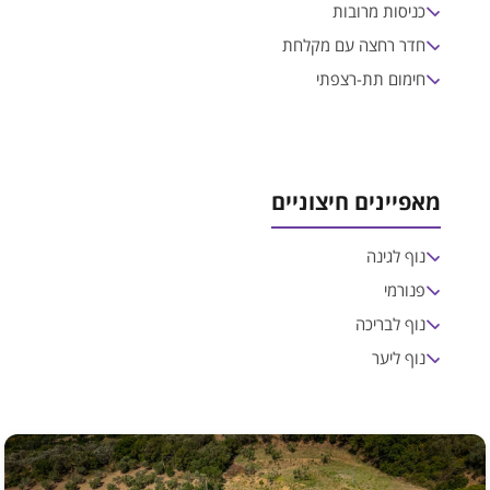
כניסות מרובות
חדר רחצה עם מקלחת
חימום תת-רצפתי
מאפיינים חיצוניים
נוף לגינה
פנורמי
נוף לבריכה
נוף ליער