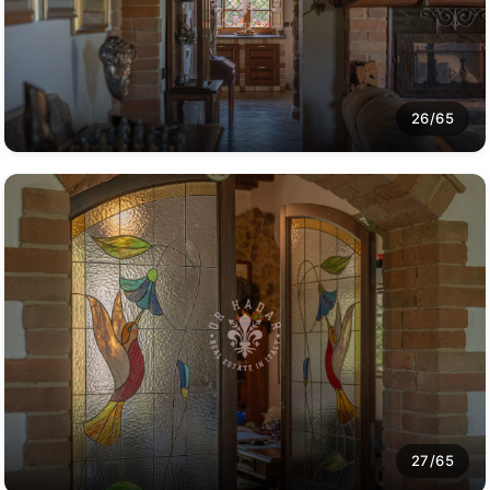
26/65
27/65