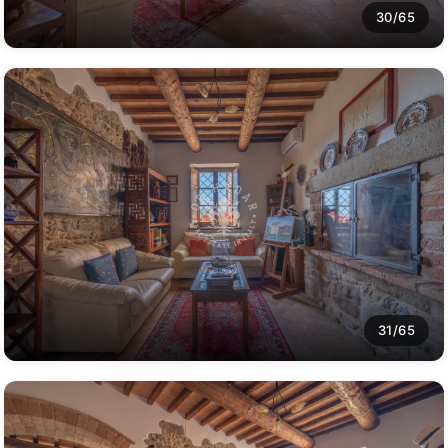
30/65
31/65