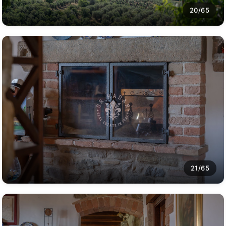
20/65
21/65