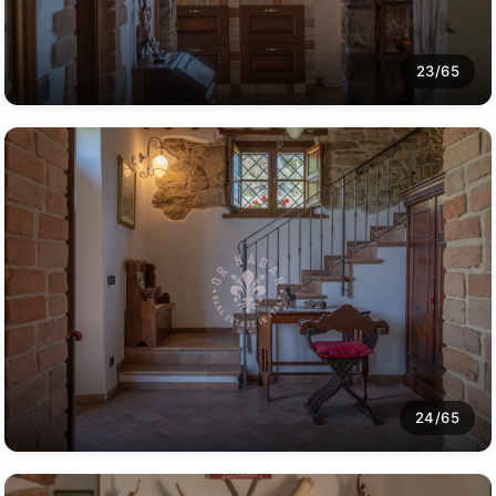
23/65
24/65