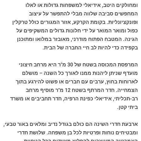
ומחולקים היטב, אידיאלי למשפחות גדולות או לאלו
המחפשים סביבה שלווה מבלי להתפשר על עיצוב
ופונקציונליות. בקומת הקרקע, אזור המגורים כולל טרקלין
כפול ומואר המואר על ידי חלונות גדולים המשקיפים על
הגינה. המטבח הפתוח מודרני, מאובזר במלואו ומתוכנן
בקפידה כדי להיות לב חיי החברה של הבית.
המרפסת המכוסה בשטח של 30 מ"ר היא מרחב חיצוני
מועדף שניתן ליהנות ממנו לאורך כל השנה – מושלם
לארוחות בחוץ, ערבים עם חברים או פשוט להירגע בתוך
הצמחייה. חדר המרתף בשטח 12 מ"ר מוסיף מרחב
רב-תכליתי, אידיאלי כפינת הרפיה, חדר תחביבים או משרד
ביתי קטן.
ארבעת חדרי השינה הם כולם בגודל נדיב ומלאים באור טבעי,
ומבטיחים נוחות ופרטיות לכל בן משפחה. שלושת חדרי