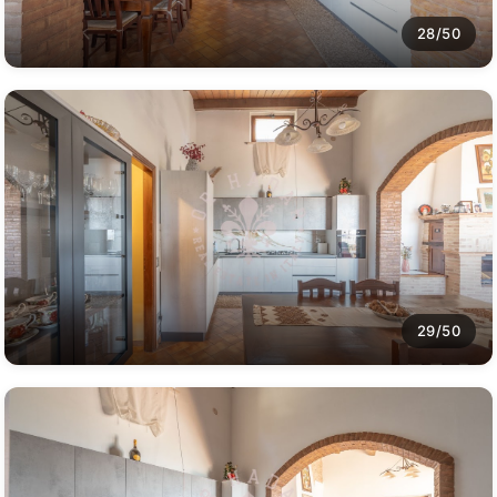
28/50
29/50