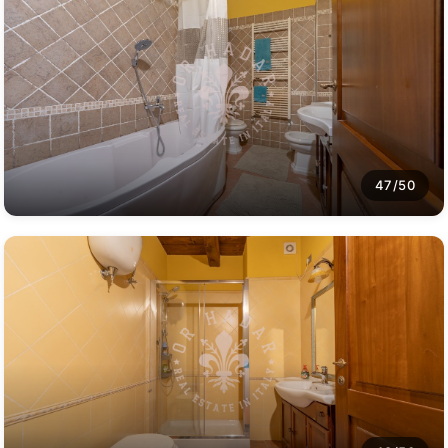
47/50