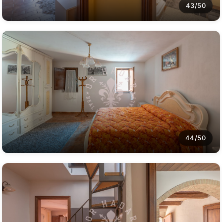
43/50
44/50