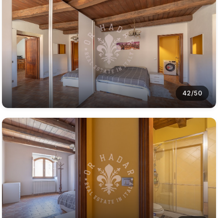
42/50