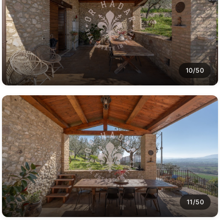
10/50
11/50