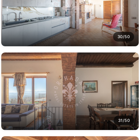
30/50
31/50