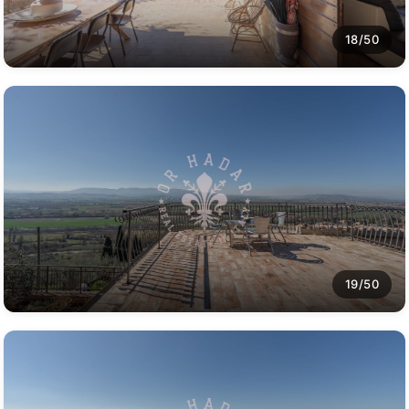
18/50
19/50