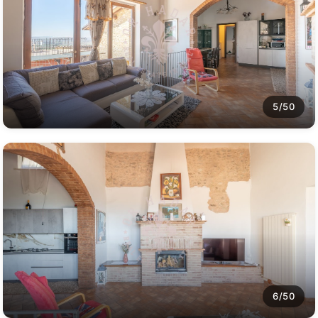
5/50
6/50