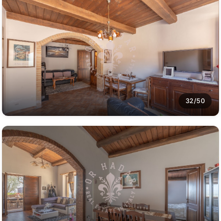
32/50