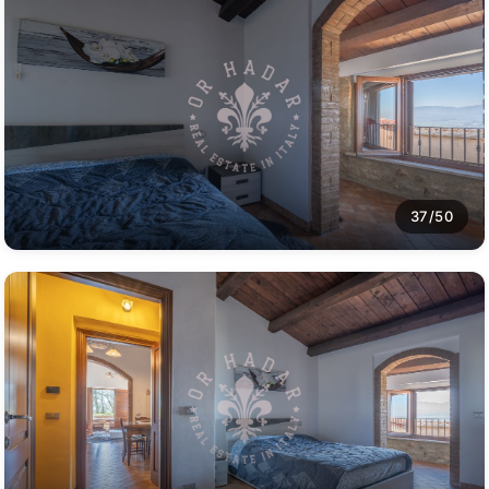
37/50