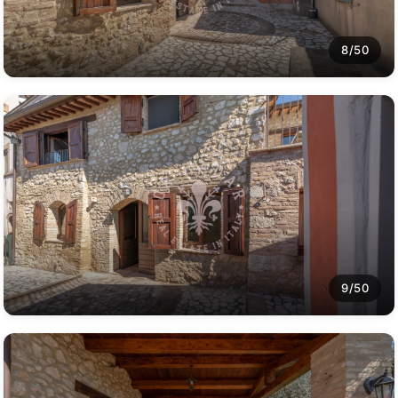
8/50
9/50