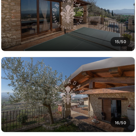
15/50
16/50