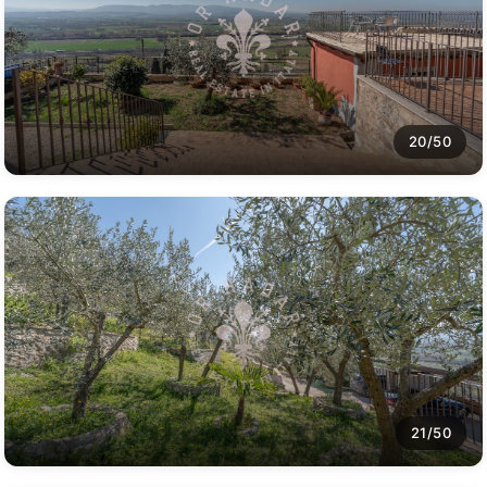
20/50
21/50