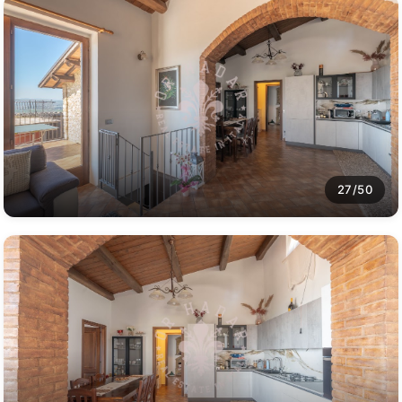
27/50