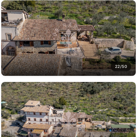
22/50