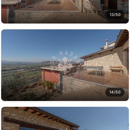
13/50
14/50