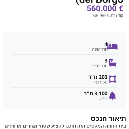
€ 560.000
קוד נכס:
GE-9695
4
חדרי שינה
3
חדרי רחצה
203 מ"ר
שטח בנוי
3.100 מ"ר
קרקע
תיאור הנכס
בית החווה המקסים הזה תוכנן להציע שטחי מגורים מרווחים