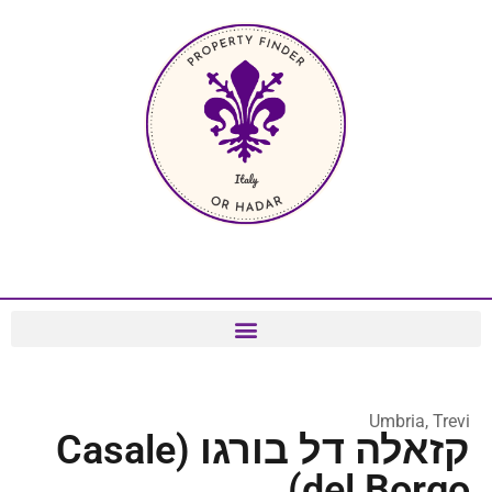
Umbria, Trevi
קזאלה דל בורגו (Casale
del Borgo)