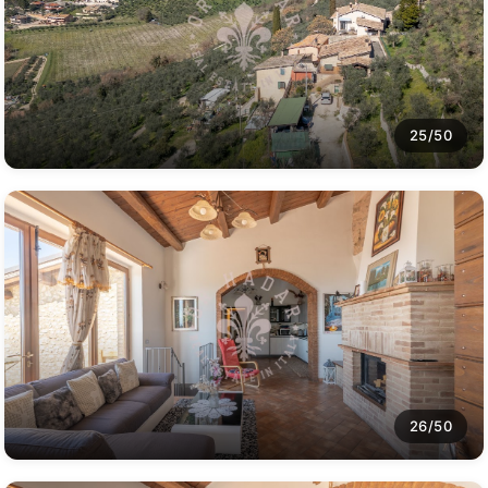
25/50
26/50