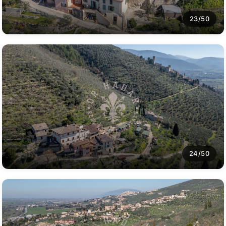
23/50
24/50