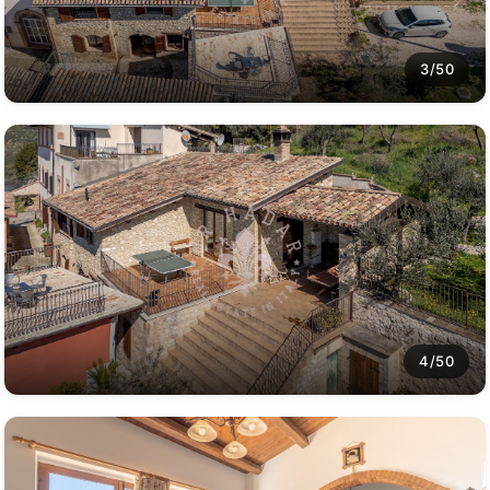
3/50
4/50