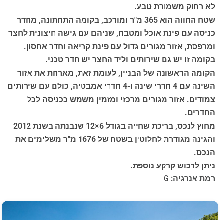
לא רחוק משמורת טבע.
שטח החווה הוא 365 מ"ר ומורכב, בקומה התחתונה, מחדר
כניסה עם פינת אוכל ומטבח, שניהם עם גישה חיצונית לחצר
ומרפסת, אזור מגורים גדול עם פינת קריאה וחדר אחסון.
בקומה זו יש גם שירותים וליד החצר יש חדר טכני.
הקומה הראשונה של הבניין, לעומת זאת, מארחת את אזור
השינה עם 4 חדרי שינה ו-4 חדרי אמבטיה, כולם עם שירותים
צמודים. אזור מגורים מרכזי ומזמין משמש ככניסה לכל
החדרים.
מחוץ לנכס, בריכת שחייה בגודל 6×12 שנבנתה בשנת 2012
והגינה מגודרת לחלוטין בשטח של 1676 מ"ר משלימים את
הנכס.
ניתן לרכוש קרקע נוספת.
רמת אנרגיה: G