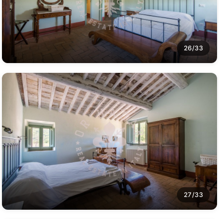
26/33
27/33