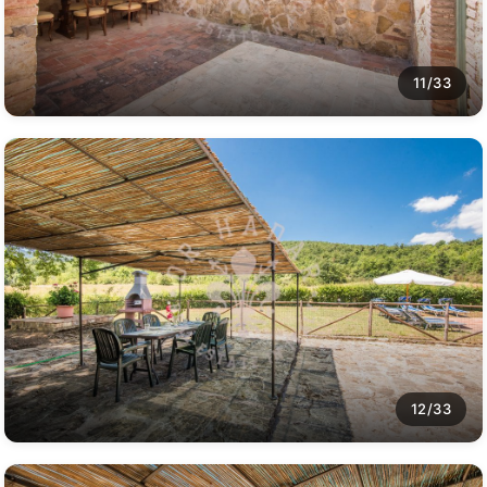
11/33
12/33