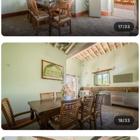
17/33
18/33