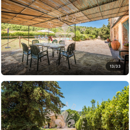
13/33