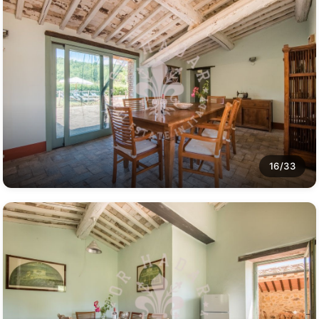
16/33