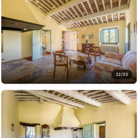
22/33