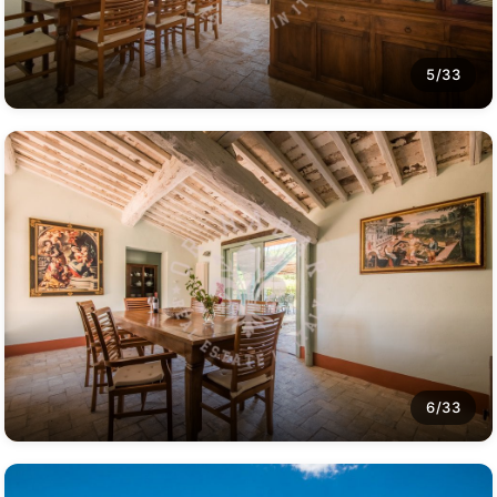
5/33
6/33