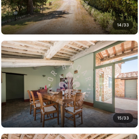
14/33
15/33