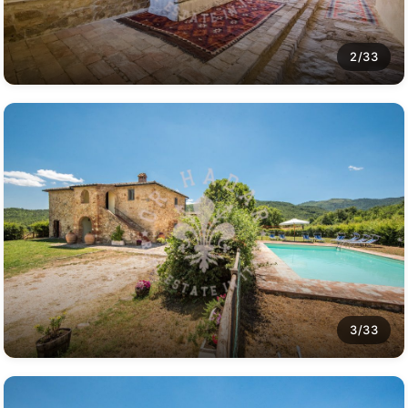
2/33
3/33