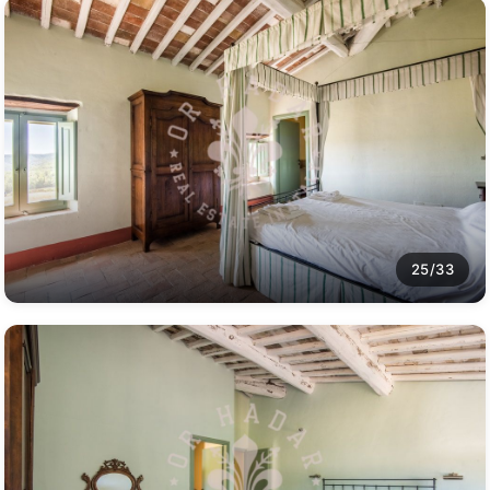
25/33