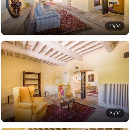
20/33
21/33