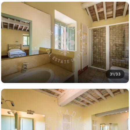
31/33