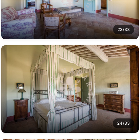
23/33
24/33