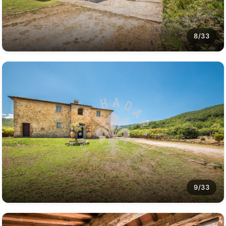
8/33
9/33