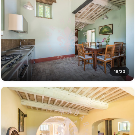
19/33