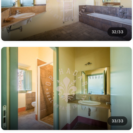
32/33
33/33