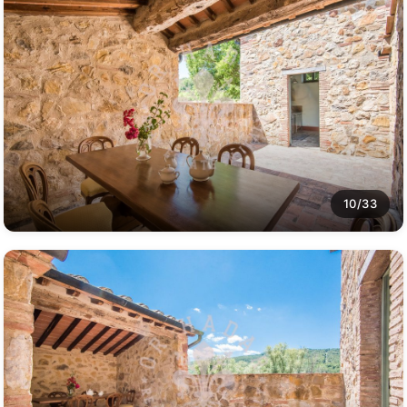
10/33