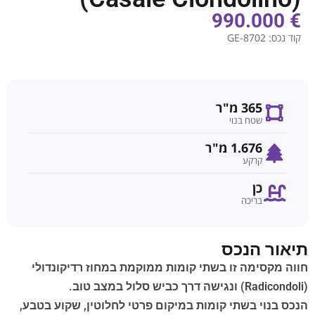
€ 990.000
קוד נכס:
GE-8702
365 מ"ר
שטח בנוי
1.676 מ"ר
קרקע
כן
בריכה
תיאור הנכס
חווה מקסימה זו בשתי קומות ממוקמת במחוז רדיקונדולי
(Radicondoli) ונגישה דרך כביש סלול במצב טוב.
הנכס בנוי בשתי קומות במיקום פרטי לחלוטין, שקוע בטבע,