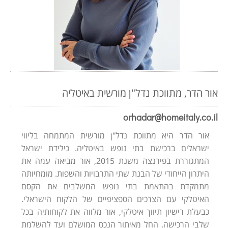
אור הדר, מתווכת נדל"ן מורשית באיטליה
orhadar@homeitaly.co.il
אור הדר היא מתווכת נדל"ן מורשית המתמחה בליווי
ישראלים ברכישת בתי נופש באיטליה. כילידת ישראל
המתגוררת בפירנצה משנת 2015, אור מביאה עמה את
היתרון הייחודי של הבנת שתי התרבויות והשפות. מומחיותה
מתמקדת בהתאמת בתי נופש המשלבים את הקסם
האיטלקי עם הצרכים הספציפיים של הלקוח הישראלי.
כבעלת רישיון תיווך איטלקי, אור מלווה את לקוחותיה בכל
שלבי הרכישה, החל מאיתור הנכס המושלם ועד להשלמת