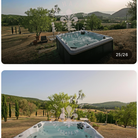
25/26