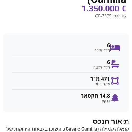
€ 1.350.000
קוד נכס:
GE-7375
6
חדרי שינה
6
חדרי רחצה
471 מ"ר
שטח בנוי
14,8 הקטאר
קרקע
תיאור הנכס
קזאלה קמילה (Casale Camilla), השוכן בגבעות הירוקות של