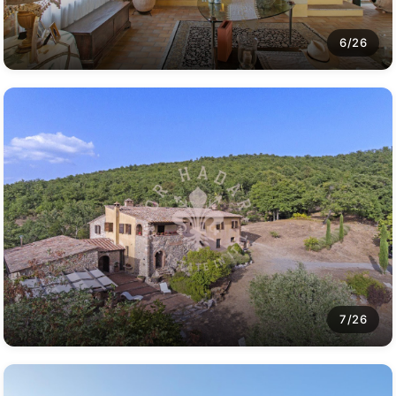
6/26
7/26