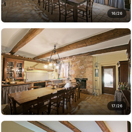
16/26
17/26