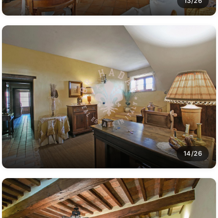
13/26
14/26