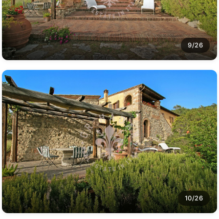
9/26
10/26