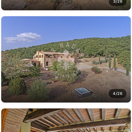
3/26
4/26