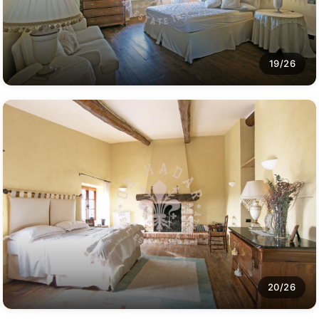
19/26
20/26