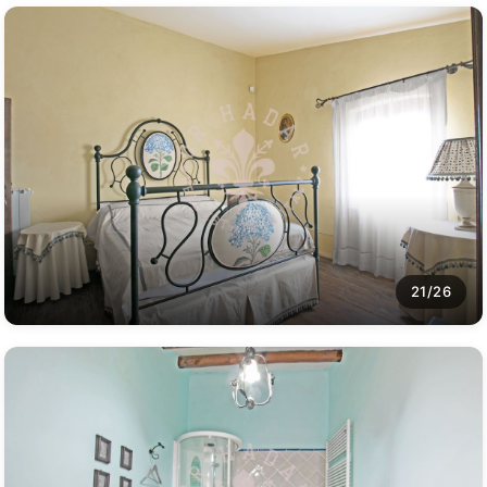
21/26