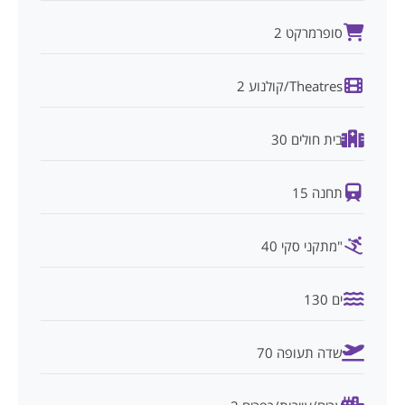
סופרמרקט 2
Theatres/קולנוע 2
בית חולים 30
תחנה 15
"מתקני סקי 40
ים 130
שדה תעופה 70