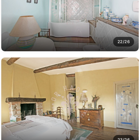
22/26
23/26