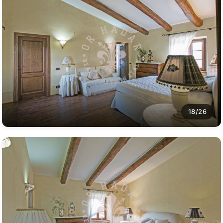
18/26