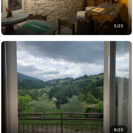
5/25
6/25