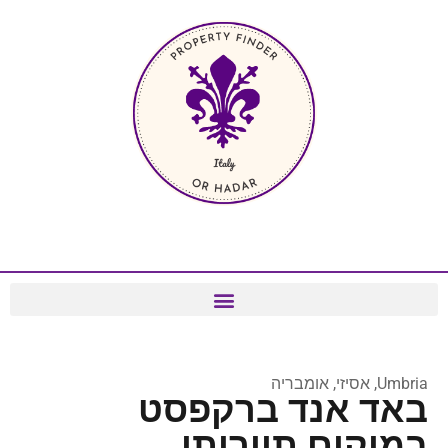
Umbria, אסיזי, אומבריה
באד אנד ברקפסט
במיקום תיירותי