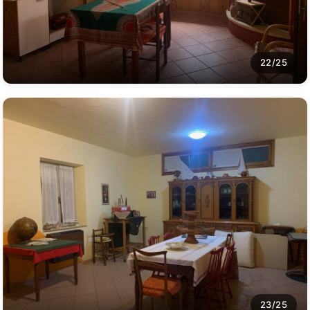
22/25
23/25