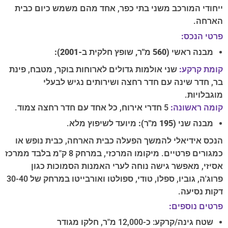
ייחודי המורכב משני בתי כפר, אחד מהם משמש כיום כבית
הארחה.
פרטי הנכס:
מבנה ראשי (560 מ"ר, שופץ חלקית ב-2001):
קומת קרקע:
שני אולמות גדולים לארוחות בוקר, מטבח, פינת
בר, חדר שינה עם חדר רחצה ושירותים נגיש לבעלי
מוגבלויות.
קומה ראשונה:
5 חדרי אירוח, כל אחד עם חדר רחצה צמוד.
מבנה שני (195 מ"ר):
מיועד לשיפוץ מלא.
הנכס אידיאלי להמשך הפעלה כבית הארחה, כבית נופש או
כמגורים פרטיים. מיקומו המרכזי, במרחק 8 ק"מ בלבד ממרכז
אסיזי, מאפשר גישה נוחה לערי האמנות הסמוכות כגון
פרוג'ה, גוביו, ספלו, טודי, ספולטו ואורבייטו במרחק של 30-40
דקות נסיעה.
פרטים נוספים:
שטח גינה/קרקע: כ-12,000 מ"ר, חלקו מגודר