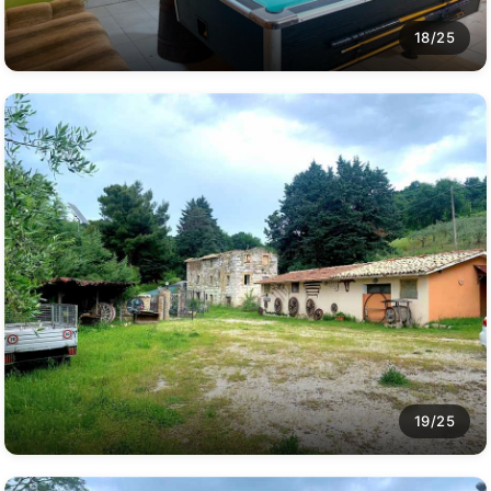
18/25
19/25