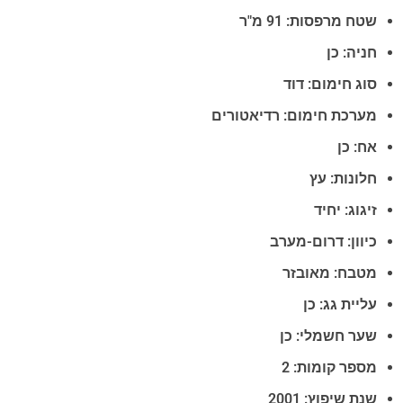
שטח מרפסות: 91 מ"ר
חניה: כן
סוג חימום: דוד
מערכת חימום: רדיאטורים
אח: כן
חלונות: עץ
זיגוג: יחיד
כיוון: דרום-מערב
מטבח: מאובזר
עליית גג: כן
שער חשמלי: כן
מספר קומות: 2
שנת שיפוץ: 2001