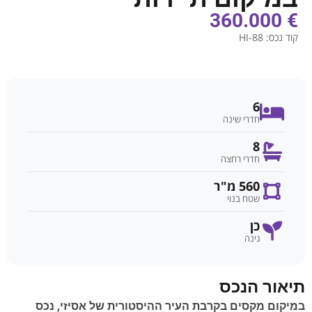
€ 360.000
קוד נכס:
HI-88
6
חדרי שינה
8
חדרי רחצה
560 מ"ר
שטח בנוי
כן
גינה
תיאור הנכס
במיקום מקסים בקרבת העיר ההיסטורית של אסיזי, נכס