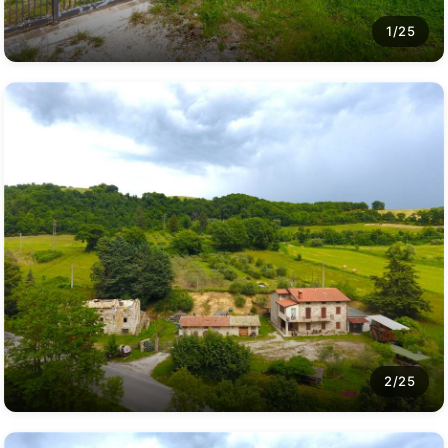
1/25
2/25