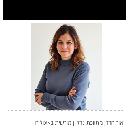
אור הדר, מתווכת נדל"ן מורשית באיטליה