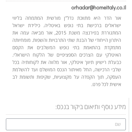
orhadar@homeitaly.co.il
אור הדר היא מתווכת נדל"ן מורשית המתמחה בליווי
ישראלים ברכישת בתי נופש באיטליה. כילידת ישראל
המתגוררת בפירנצה משנת 2015, אור מביאה עמה את
היתרון הייחודי של הבנת שתי התרבויות והשפות. מומחיותה
מתמקדת בהתאמת בתי נופש המשלבים את הקסם
האיטלקי עם הצרכים הספציפיים של הלקוח הישראלי.
כבעלת רישיון תיווך איטלקי, אור מלווה את לקוחותיה בכל
שלבי הרכישה, החל מאיתור הנכס המושלם ועד להשלמת
העסקה, תוך הקפדה על מקצועיות, שקיפות ותשומת לב
אישית לכל פרט.
מידע נוסף ותיאום ביקור בנכס: