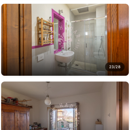
23/28