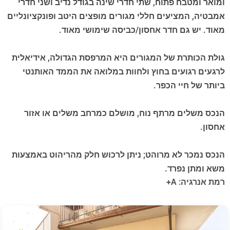
ומואר ומטבח פתוח, שתי חדרי שינה בגודל נדיב ושני חדרי
אמבטיה, המציעים חללי מגורים מופצים היטב ופונקציונליים
מאוד. יש גם חדר אחסון/כביסה שימושי מאוד.
גולת הכותרת של המגורים היא המרפסת הגדולה, אידיאלית
לרגעים רגועים בחוץ ולחוות במלואה את הממד האותנטי
ביותר של חיי הכפר.
הנכס משלים מרתף נוח, מושלם כמרחב משלים או אזור
אחסון.
הנכס נמכר לא מרוהט; ניתן לרכוש חלק מהריהוט באמצעות
משא ומתן נפרד.
רמת אנרגיה: A+