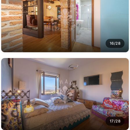
16/28
17/28