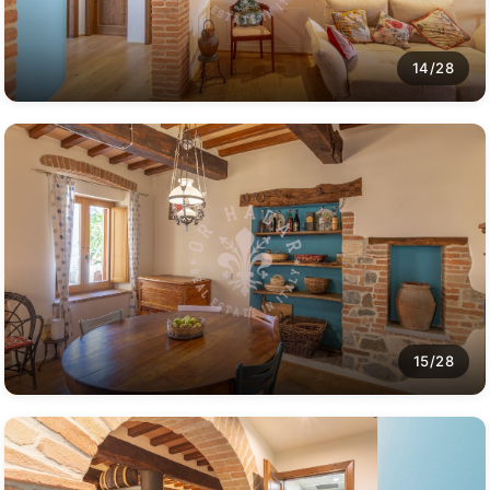
14/28
15/28