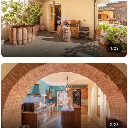
1/28
2/28