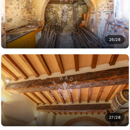
26/28
27/28