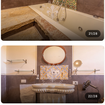
21/28
22/28