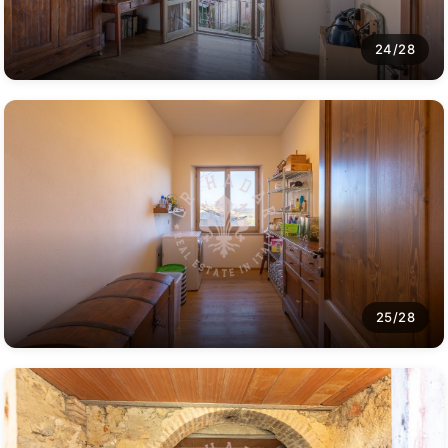
24/28
25/28