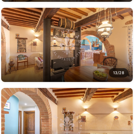
13/28