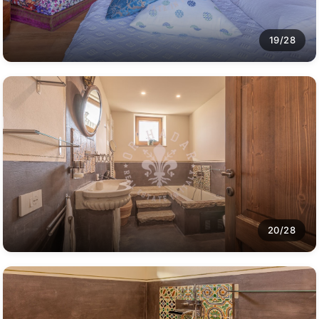
19/28
20/28