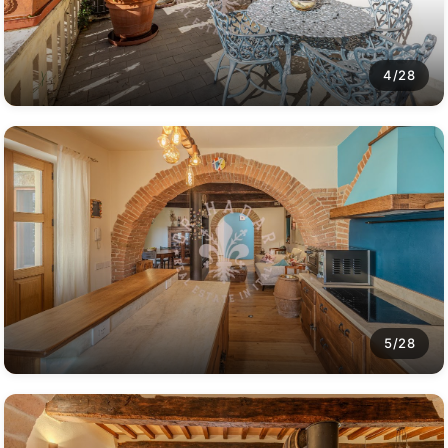
4/28
5/28