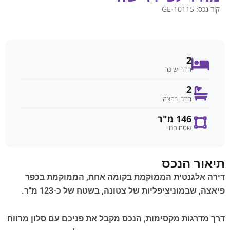
קוד נכס:
GE-10115
2
חדרי שינה
2
חדרי רחצה
146 מ"ר
שטח בנוי
תיאור הנכס
דירה אלגנטית הממוקמת בקומה אחת, הממוקמת בכפר
פיאצה, שבמוניציפליות של צטונה, בשטח של כ-123 מ"ר.
דרך מדרגות מקסימות, הנכס מקבל את פניכם עם סלון מרווח