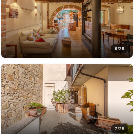
6/28
7/28