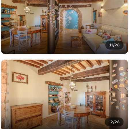
11/28
12/28