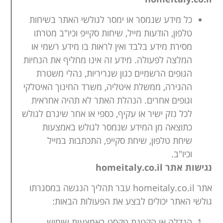
כל מידע שנמסר או ימסר לגולשי האתר בשיחות
טלפון, הודעות מייל, שיחות סקייפ וכיו"ב מטרתו
מסירת מידע בלבד ואין לראות בו מידע רשמי או
המלצה לפעולה. מידע זה אינו מחליף את הנחיות
הגופים הרשמיים כגון שגריריות, נהלי משטרת
ההגירה, ממשלת איטליה, משרד החינוך האיטלקי
וגופים אחרים. הנהלת האתר לא תהיה אחראית
לכל נזק ישיר או עקיף, כספי או אחר שיגרם לגולש
כתוצאה מן המידע שנמסר לגולש באמצעות
שיחת טלפון, שיחת סקייפ, התכתבות במייל
וכיו"ב.
נגישות אתר homeitaly.co.il
אתר homeitaly.co.il עבר תהליך הנגשה במסגרתו
גולשי האתר יכולים לבצע את הפעולות הבאות:
הגדלה או הקטנת טקסט באמצעות שימוש