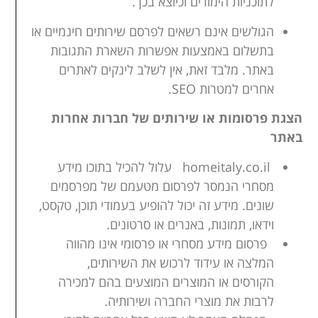
לתוכניות הימורים וכיוצא בכך.
הגולשים אינם רשאים לפרסם שירותים חינמיים או
בתשלום באמצעות אפשרות השארת התגובות
באתר. מלבד זאת, אין לשלב לינקים לאתרים
אחרים למטרות SEO.
הצגת פרסומות או שירותים של חברות אחרות
באתר
homeitaly.co.il עלול להכיל בתוכו מידע
מסחרי הנמסר לפרסום מטעמם של מפרסמים
שונים. מידע זה יכול להופיע בעמודי תוכן, טקסט,
וידאו, תמונות, באנרים או סרטונים.
פרסום מידע מסחרי או פרסומי אינו מהווה
המלצה או עידוד לרכוש את השירותים,
הקורסים או המוצרים המוצעים בהם למכירה
לרבות את מוצרי החברה ושירותיה.