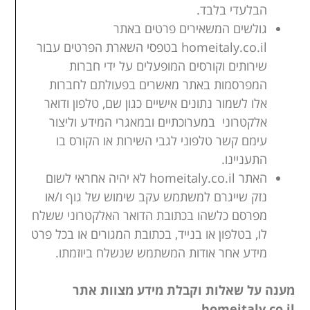
הבלעדי בלבד.
גולשים המשאירים פרטים באתר
homeitaly.co.il בטפסי השארת הפרטים עבור
שירותים וקורסים המופעלים על ידי חברות
המפרסמות באתר מאשרים בפעולתם לחברות
אלו לשמור נתונים אישיים כגון שם, טלפון ודואר
אלקטרוני במערוכתיים ובמאגרי המידע וליצור
עימם קשר טלפוני לגבי השירות או הקורס בו
התעניינו.
האתר homeitaly.co.il לא יהיה אחראי לשום
נזק שייגרם למשתמש עקב שימוש של גוף ו/או
מפרסם כלשהו בכתובת הדואר האלקטרוני ששלח
לו, בטלפון או בנייד, בכתובת המגורים או בכל פרט
מידע אחר אודות המשתמש שנשלח ביוזמתו.
מענה על שאלות וקבלת מידע מצוות אתר
homeitaly.co.il