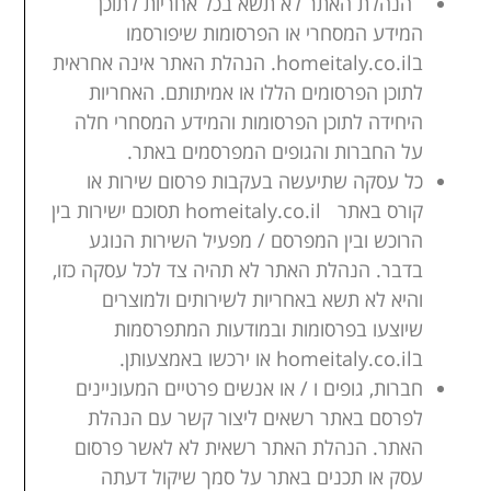
הנהלת האתר לא תשא בכל אחריות לתוכן
המידע המסחרי או הפרסומות שיפורסמו
בhomeitaly.co.il. הנהלת האתר אינה אחראית
לתוכן הפרסומים הללו או אמיתותם. האחריות
היחידה לתוכן הפרסומות והמידע המסחרי חלה
על החברות והגופים המפרסמים באתר.
כל עסקה שתיעשה בעקבות פרסום שירות או
קורס באתר homeitaly.co.il תסוכם ישירות בין
הרוכש ובין המפרסם / מפעיל השירות הנוגע
בדבר. הנהלת האתר לא תהיה צד לכל עסקה כזו,
והיא לא תשא באחריות לשירותים ולמוצרים
שיוצעו בפרסומות ובמודעות המתפרסמות
בhomeitaly.co.il או ירכשו באמצעותן.
חברות, גופים ו / או אנשים פרטיים המעוניינים
לפרסם באתר רשאים ליצור קשר עם הנהלת
האתר. הנהלת האתר רשאית לא לאשר פרסום
עסק או תכנים באתר על סמך שיקול דעתה