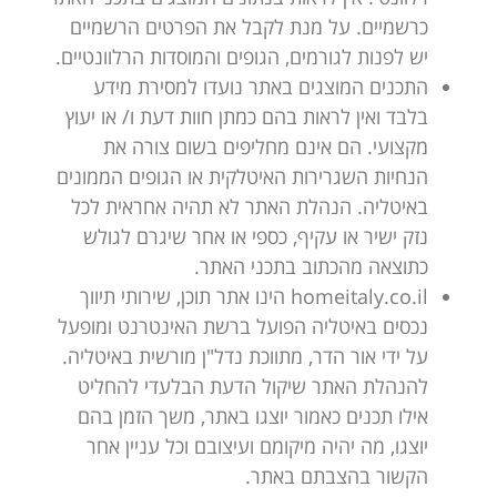
כרשמיים. על מנת לקבל את הפרטים הרשמיים
יש לפנות לגורמים, הגופים והמוסדות הרלוונטיים.
התכנים המוצגים באתר נועדו למסירת מידע
בלבד ואין לראות בהם כמתן חוות דעת ו/ או יעוץ
מקצועי. הם אינם מחליפים בשום צורה את
הנחיות השגרירות האיטלקית או הגופים הממונים
באיטליה. הנהלת האתר לא תהיה אחראית לכל
נזק ישיר או עקיף, כספי או אחר שיגרם לגולש
כתוצאה מהכתוב בתכני האתר.
homeitaly.co.il הינו אתר תוכן, שירותי תיווך
נכסים באיטליה הפועל ברשת האינטרנט ומופעל
על ידי אור הדר, מתווכת נדל"ן מורשית באיטליה.
להנהלת האתר שיקול הדעת הבלעדי להחליט
אילו תכנים כאמור יוצגו באתר, משך הזמן בהם
יוצגו, מה יהיה מיקומם ועיצובם וכל עניין אחר
הקשור בהצבתם באתר.